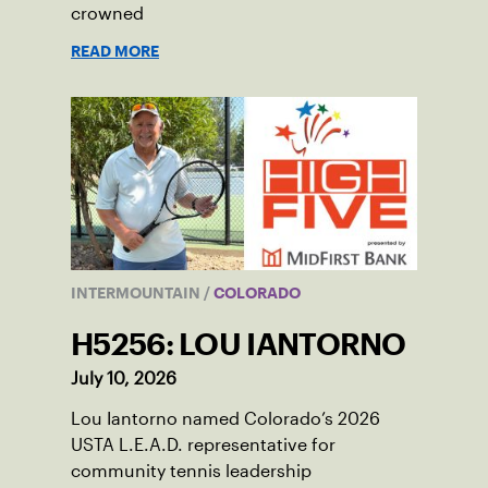
crowned
READ MORE
INTERMOUNTAIN
/
COLORADO
H5256: LOU IANTORNO
July 10, 2026
Lou Iantorno named Colorado’s 2026
USTA L.E.A.D. representative for
community tennis leadership