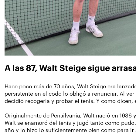
A las 87, Walt Steige sigue arra
Hace poco más de 70 años, Walt Steige era lanzado
persistente en el codo lo obligó a renunciar. Al ve
decidió recogerla y probar el tenis. Y como dicen, e
Originalmente de Pensilvania, Walt nació en 1936 
Walt se enamoró del tenis y jugó tanto como pudo. 
año y lo hizo lo suficientemente bien como para ir a