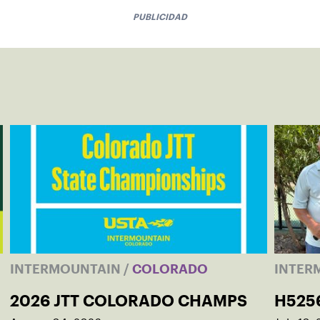
PUBLICIDAD
INTERMOUNTAIN
/
COLORADO
INTER
2026 JTT COLORADO CHAMPS
H525