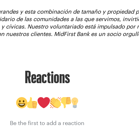
grandes y esta combinación de tamaño y propiedad pr
dario de las comunidades a las que servimos, invirt
s y cívicas. Nuestro voluntariado está impulsado por
 nuestros clientes. MidFirst Bank es un socio orgul
Reactions
Be the first to add a reaction