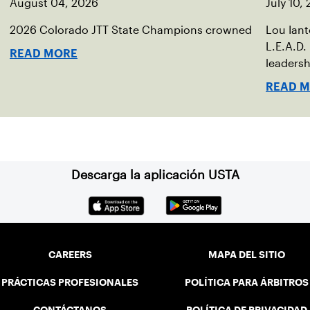
August 04, 2026
July 10,
2026 Colorado JTT State Champions crowned
Lou Ian
L.E.A.D.
READ MORE
leadersh
READ 
Descarga la aplicación USTA
CAREERS
MAPA DEL SITIO
PRÁCTICAS PROFESIONALES
POLÍTICA PARA ÁRBITROS