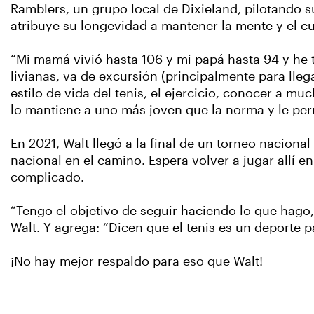
Ramblers, un grupo local de Dixieland, pilotando 
atribuye su longevidad a mantener la mente y el cu
“Mi mamá vivió hasta 106 y mi papá hasta 94 y he 
livianas, va de excursión (principalmente para lle
estilo de vida del tenis, el ejercicio, conocer a m
lo mantiene a uno más joven que la norma y le perm
En 2021, Walt llegó a la final de un torneo nacion
nacional en el camino. Espera volver a jugar allí
complicado.
“Tengo el objetivo de seguir haciendo lo que hago
Walt. Y agrega: “Dicen que el tenis es un deporte pa
¡No hay mejor respaldo para eso que Walt!