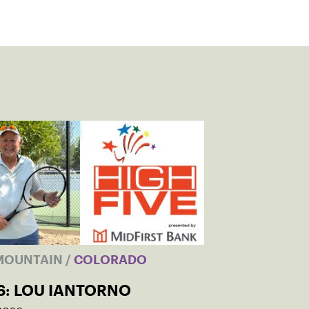
MOUNTAIN
/
COLORADO
6: LOU IANTORNO