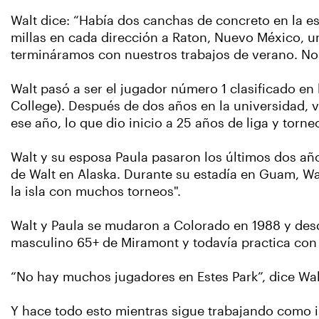
Walt dice: “Había dos canchas de concreto en la e
millas en cada dirección a Raton, Nuevo México, 
termináramos con nuestros trabajos de verano. Nos 
Walt pasó a ser el jugador número 1 clasificado en
College). Después de dos años en la universidad, v
ese año, lo que dio inicio a 25 años de liga y torne
Walt y su esposa Paula pasaron los últimos dos añ
de Walt en Alaska. Durante su estadía en Guam, Wa
la isla con muchos torneos".
Walt y Paula se mudaron a Colorado en 1988 y desd
masculino 65+ de Miramont y todavía practica con 
“No hay muchos jugadores en Estes Park”, dice Wal
Y hace todo esto mientras sigue trabajando como i