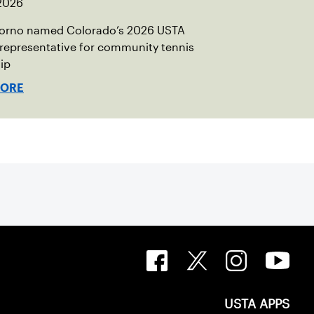
 2026
torno named Colorado’s 2026 USTA
 representative for community tennis
ip
MORE
USTA APPS