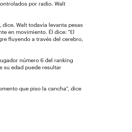
ontrolados por radio. Walt
 dice. Walt todavía levanta pesas
te en movimiento. Él dice: "El
gre fluyendo a través del cerebro,
 jugador número 6 del ranking
e su edad puede resultar
omento que piso la cancha”, dice