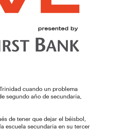
e Trinidad cuando un problema
e de segundo año de secundaria,
s de tener que dejar el béisbol,
la escuela secundaria en su tercer