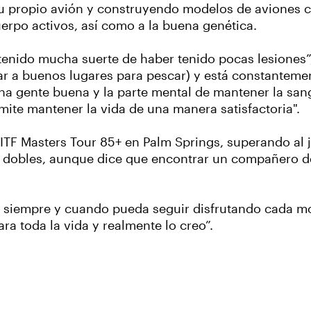
su propio avión y construyendo modelos de aviones c
erpo activos, así como a la buena genética.
tenido mucha suerte de haber tenido pocas lesiones”,
gar a buenos lugares para pescar) y está constantemen
ucha gente buena y la parte mental de mantener la san
ite mantener la vida de una manera satisfactoria".
al ITF Masters Tour 85+ en Palm Springs, superando al
 en dobles, aunque dice que encontrar un compañero d
, siempre y cuando pueda seguir disfrutando cada m
ra toda la vida y realmente lo creo”.