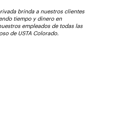
ivada brinda a nuestros clientes
iendo tiempo y dinero en
 nuestros empleados de todas las
loso de USTA Colorado.