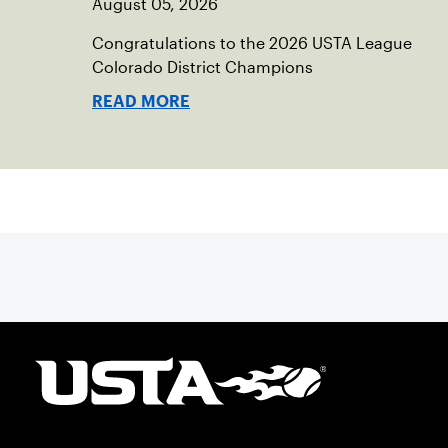
August 05, 2026
Congratulations to the 2026 USTA League
Colorado District Champions
READ MORE