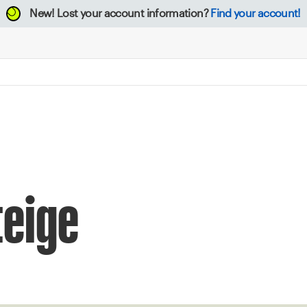
New!
Lost your account information?
Find your account!
teige