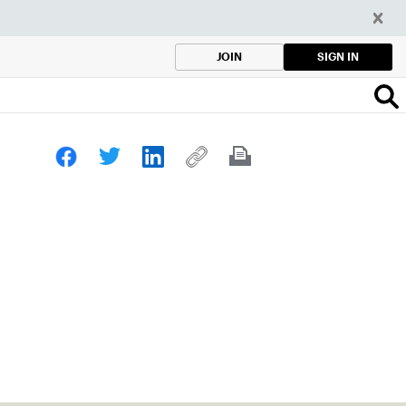
SIGN IN
JOIN