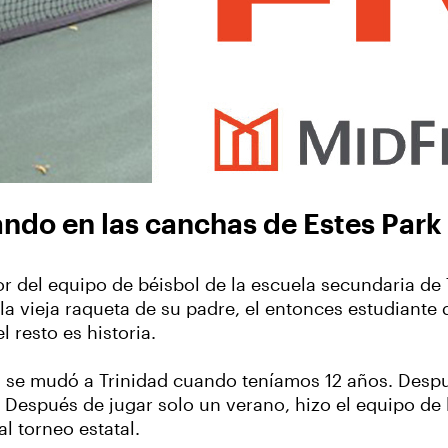
sando en las canchas de Estes Park
r del equipo de béisbol de la escuela secundaria d
r la vieja raqueta de su padre, el entonces estudiant
l resto es historia.
y se mudó a Trinidad cuando teníamos 12 años. Despué
Después de jugar solo un verano, hizo el equipo de 
l torneo estatal.