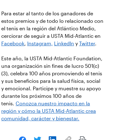
Para estar al tanto de los ganadores de
estos premios y de todo lo relacionado con
el tenis en la región del Atlántico Medio,
cerciorar de seguir a USTA Mid-Atlantic en
Facebook
,
Instagram,
LinkedIn
y
Twitter
.
Este año, la USTA Mid-Atlantic Foundation,
una organización sin fines de lucro 501(c)
(3), celebra 100 años promoviendo el tenis
y sus beneficios para la salud física, social
y emocional. Participe y muestre su apoyo
durante los próximos 100 años de
tenis.
Conozca nuestro impacto en la
región y cómo la USTA Mid-Atlantic crea
comunidad, carácter y bienestar.