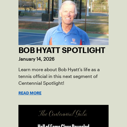
community among adult players, but they
also ensure tennis in our region remains
vibrant and strong.
BOB HYATT SPOTLIGHT
January 14, 2026
Learn more about Bob Hyatt's life as a
tennis official in this next segment of
Centennial Spotlight!
READ MORE