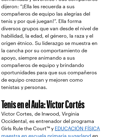
dijeron: “¡Ella les recuerda a sus
compañeros de equipo las alegrías del
tenis y por qué juegan!”. Ella forma
diversos grupos que van desde el nivel de
habilidad, la edad, el género, la raza y el
origen étnico. Su liderazgo se muestra en
la cancha por su comportamiento de
apoyo, siempre animando a sus
compañeros de equipo y brindando
oportunidades para que sus compañeros
de equipo crezcan y mejoren como
tenistas y personas.
Tenis en el Aula: Víctor Cortés
Victor Cortes, de Inwood, Virginia
Occidental, es entrenador del programa
Girls Rule the Court™ y
EDUCACIÓN FÍSICA
maestra en escuela primaria sugarland
en