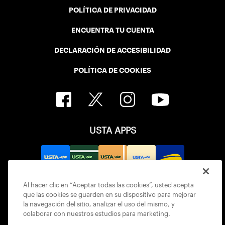
POLÍTICA DE PRIVACIDAD
ENCUENTRA TU CUENTA
DECLARACIÓN DE ACCESIBILIDAD
POLÍTICA DE COOKIES
USTA APPS
Al hacer clic en “Aceptar todas las cookies”, usted acepta
que las cookies se guarden en su dispositivo para mejorar
la navegación del sitio, analizar el uso del mismo, y
colaborar con nuestros estudios para marketing.