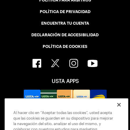
POLÍTICA PARA ÁRBITROS
POLÍTICA DE PRIVACIDAD
ENCUENTRA TU CUENTA
DECLARACIÓN DE ACCESIBILIDAD
POLÍTICA DE COOKIES
USTA APPS
Al hacer clic en “Aceptar todas las cookies”, usted acepta
que las cookies se guarden en su dispositivo para mejorar
la navegación del sitio, analizar el uso del mismo, y
colaborar con nuestros estudios para marketing.