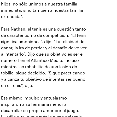
hijos, no sólo unimos a nuestra familia
inmediata, sino también a nuestra familia
extendida”.
Para Nathan, el tenis es una cuestión tanto
de carácter como de competición. “El tenis
significa emociones”, dijo. “La felicidad de
ganar, la ira de perder y el desafío de volver
a intentarlo”. Dijo que su objetivo es ser el
número 1 en el Atlántico Medio. Incluso
mientras se rehabilita de una lesión de
tobillo, sigue decidido. “Sigue practicando
y alcanza tu objetivo de intentar ser bueno
en el tenis”, dijo.
Ese mismo impulso y entusiasmo
inspiraron a su hermana menor a
desarrollar su propio amor por el juego.
Lily dijo que lo que más le gusta del tenis