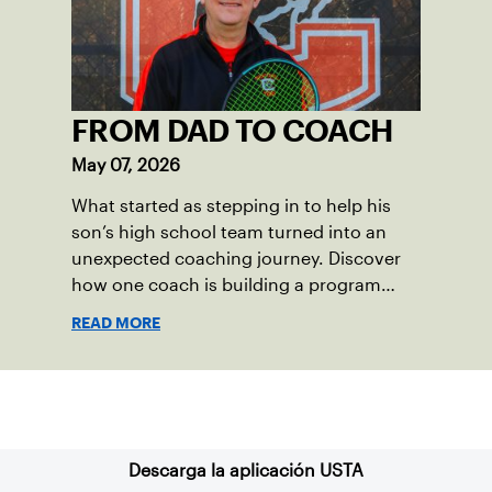
vibrant and strong.
FROM DAD TO COACH
May 07, 2026
What started as stepping in to help his
son’s high school team turned into an
unexpected coaching journey. Discover
how one coach is building a program
focused on growth, accountability and
READ MORE
the power of staying present.
Suscríbase a nuestro boletín
Descarga la aplicación USTA