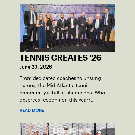
TENNIS CREATES '26
June 23, 2026
From dedicated coaches to unsung
heroes, the Mid-Atlantic tennis
community is full of champions. Who
deserves recognition this year?
Nominations are now open!
READ MORE