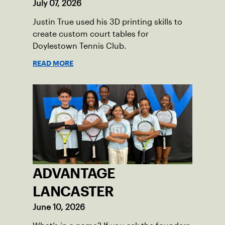
July 07, 2026
Justin True used his 3D printing skills to
create custom court tables for
Doylestown Tennis Club.
READ MORE
ADVANTAGE
LANCASTER
June 10, 2026