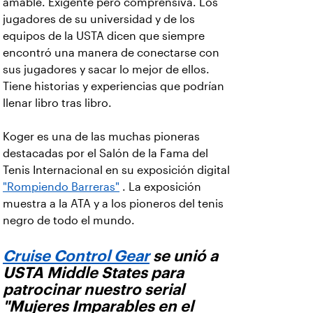
amable. Exigente pero comprensiva. Los
jugadores de su universidad y de los
equipos de la USTA dicen que siempre
encontró una manera de conectarse con
sus jugadores y sacar lo mejor de ellos.
Tiene historias y experiencias que podrían
llenar libro tras libro.
Koger es una de las muchas pioneras
destacadas por el Salón de la Fama del
Tenis Internacional en su exposición digital
"Rompiendo Barreras"
. La exposición
muestra a la ATA y a los pioneros del tenis
negro de todo el mundo.
Cruise Control Gear
se unió a
USTA Middle States para
patrocinar nuestro serial
"Mujeres Imparables en el