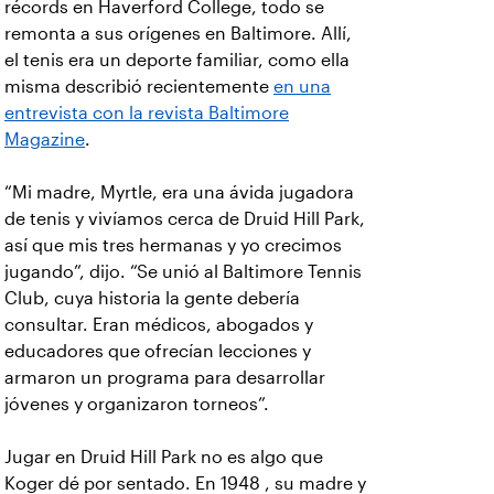
récords en Haverford College, todo se
remonta a sus orígenes en Baltimore. Allí,
el tenis era un deporte familiar, como ella
misma describió recientemente
en una
entrevista con la revista Baltimore
Magazine
.
“Mi madre, Myrtle, era una ávida jugadora
de tenis y vivíamos cerca de Druid Hill Park,
así que mis tres hermanas y yo crecimos
jugando”, dijo. “Se unió al Baltimore Tennis
Club, cuya historia la gente debería
consultar. Eran médicos, abogados y
educadores que ofrecían lecciones y
armaron un programa para desarrollar
jóvenes y organizaron torneos”.
Jugar en Druid Hill Park no es algo que
Koger dé por sentado. En 1948 , su madre y