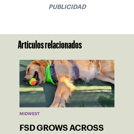
PUBLICIDAD
Artículos relacionados
MIDWEST
FSD GROWS ACROSS