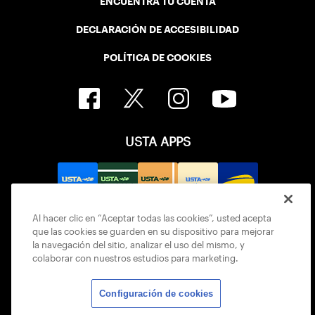
ENCUENTRA TU CUENTA
DECLARACIÓN DE ACCESIBILIDAD
POLÍTICA DE COOKIES
USTA APPS
Al hacer clic en “Aceptar todas las cookies”, usted acepta
que las cookies se guarden en su dispositivo para mejorar
la navegación del sitio, analizar el uso del mismo, y
colaborar con nuestros estudios para marketing.
Configuración de cookies