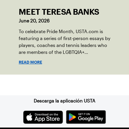
MEET TERESA BANKS
June 20, 2026
To celebrate Pride Month, USTA.com is
featuring a series of first-person essays by
players, coaches and tennis leaders who
are members of the LGBTQIA+
community.
READ MORE
Suscríbase a nuestro boletín
Descarga la aplicación USTA