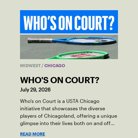
MIDWEST
/
CHICAGO
WHO'S ON COURT?
July 29, 2026
Who's on Court is a USTA Chicago
initiative that showcases the diverse
players of Chicagoland, offering a unique
glimpse into their lives both on and off
the court.
READ MORE