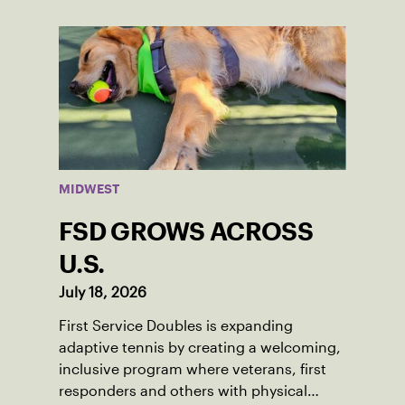
MIDWEST
FSD GROWS ACROSS
U.S.
July 18, 2026
First Service Doubles is expanding
adaptive tennis by creating a welcoming,
inclusive program where veterans, first
responders and others with physical