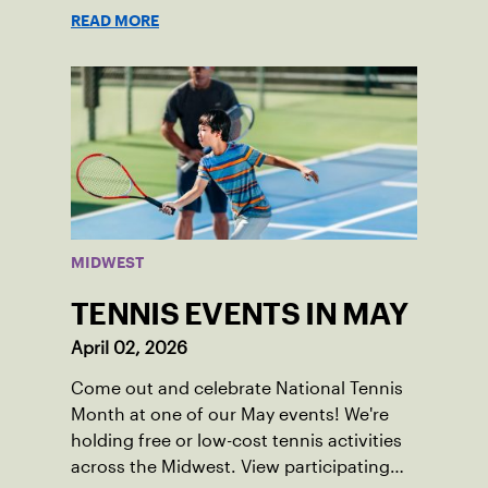
disabilities or invisible injuries can play
READ MORE
alongside their service dogs, helping
more people feel confident stepping onto
the court.
MIDWEST
TENNIS EVENTS IN MAY
April 02, 2026
Come out and celebrate National Tennis
Month at one of our May events! We're
holding free or low-cost tennis activities
across the Midwest. View participating