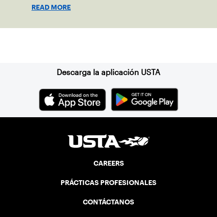
locations.
READ MORE
Suscríbase a nuestro boletín
Descarga la aplicación USTA
CAREERS
PRÁCTICAS PROFESIONALES
CONTÁCTANOS