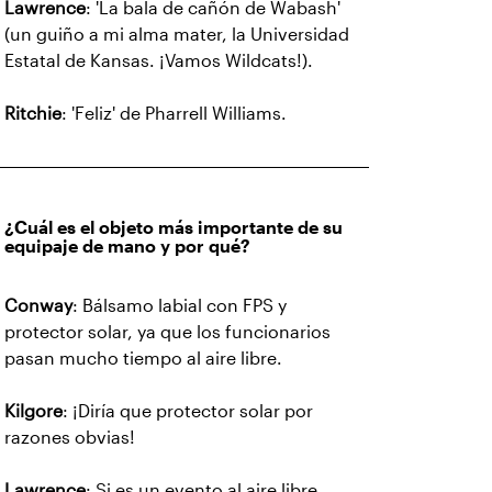
Lawrence
: 'La bala de cañón de Wabash'
(un guiño a mi alma mater, la Universidad
Estatal de Kansas. ¡Vamos Wildcats!).
Ritchie
: 'Feliz' de Pharrell Williams.
¿Cuál es el objeto más importante de su
equipaje de mano y por qué?
Conway
: Bálsamo labial con FPS y
protector solar, ya que los funcionarios
pasan mucho tiempo al aire libre.
Kilgore
: ¡Diría que protector solar por
razones obvias!
Lawrence
: Si es un evento al aire libre,