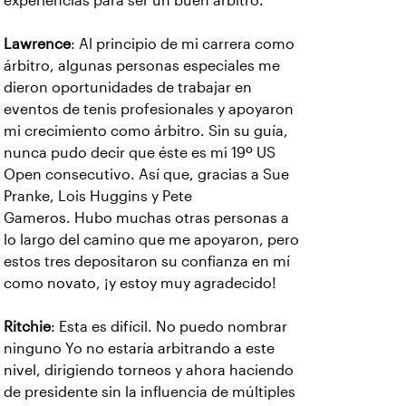
experiencias para ser un buen árbitro.
Lawrence
: Al principio de mi carrera como
árbitro, algunas personas especiales me
dieron oportunidades de trabajar en
eventos de tenis profesionales y apoyaron
mi crecimiento como árbitro. Sin su guía,
nunca pudo decir que éste es mi 19º US
Open consecutivo. Así que, gracias a Sue
Pranke, Lois Huggins y Pete
Gameros. Hubo muchas otras personas a
lo largo del camino que me apoyaron, pero
estos tres depositaron su confianza en mí
como novato, ¡y estoy muy agradecido!
Ritchie
: Esta es difícil. No puedo nombrar
ninguno Yo no estaría arbitrando a este
nivel, dirigiendo torneos y ahora haciendo
de presidente sin la influencia de múltiples