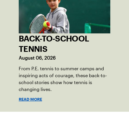
BACK-TO-SCHOOL
TENNIS
August 06, 2026
From P.E. tennis to summer camps and
inspiring acts of courage, these back-to-
school stories show how tennis is
changing lives.
READ MORE
Suscríbase a nuestro boletín