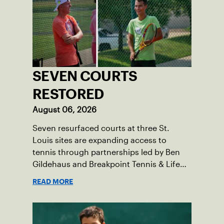
SEVEN COURTS
RESTORED
August 06, 2026
Seven resurfaced courts at three St.
Louis sites are expanding access to
tennis through partnerships led by Ben
Gildehaus and Breakpoint Tennis & Life
Skills Academy.
READ MORE