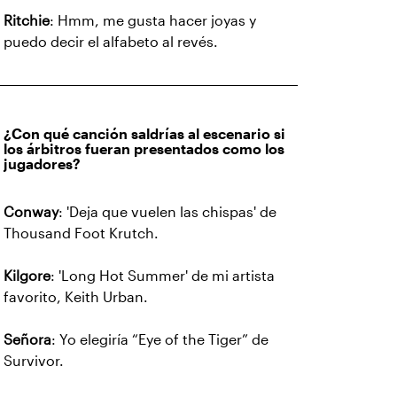
Ritchie
: Hmm, me gusta hacer joyas y
puedo decir el alfabeto al revés.
¿Con qué canción saldrías al escenario si
los árbitros fueran presentados como los
jugadores?
Conway
: 'Deja que vuelen las chispas' de
Thousand Foot Krutch.
Kilgore
: 'Long Hot Summer' de mi artista
favorito, Keith Urban.
Señora
: Yo elegiría “Eye of the Tiger” de
Survivor.