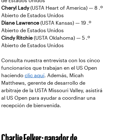
de Estados Unidos
Cheryl Lady
(USTA Heart of America) — 8 .º
Abierto de Estados Unidos
Diane Lawrence
(USTA Kansas) — 19 .º
Abierto de Estados Unidos
Cindy Ritchie
(USTA Oklahoma) — 5 .º
Abierto de Estados Unidos
Consulta nuestra entrevista con los cinco
funcionarios que trabajan en el US Open
haciendo
clic aquí
. Además, Micah
Matthews, gerente de desarrollo de
arbitraje de la USTA Missouri Valley, asistirá
al US Open para ayudar a coordinar una
recepción de bienvenida.
Charlie Felker: ganador de