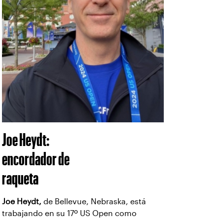
Joe Heydt:
encordador de
raqueta
Joe Heydt,
de Bellevue, Nebraska, está
trabajando en su 17º US Open como