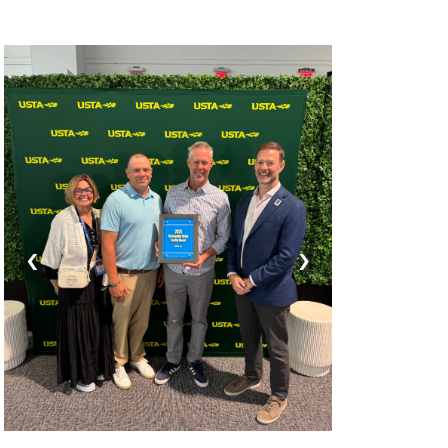
‹
›
Premios a instalaciones
sobresalientes
Dos instalaciones pertenecientes a la USTA
Missouri Valley fueron seleccionadas como