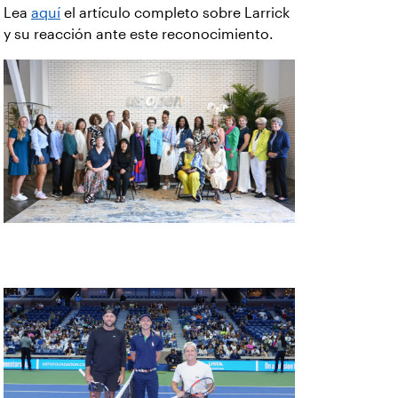
Estrellas del Abierto
Durante la Semana del Fanático, jugadores
actuales y anteriores de USTA Missouri
Valley salieron a la cancha con ex