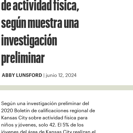
de actividad física,
según muestra una
investigación
preliminar
| junio 12, 2024
ABBY LUNSFORD
Según una investigación preliminar del
2020 Boletín de calificaciones regional de
Kansas City sobre actividad física para
niños y jóvenes, solo 42. El 5% de los
jóvenes del área de Kansas City realizan el