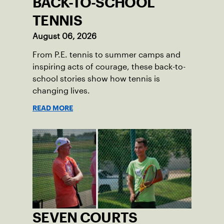
BACK-TO-SCHOOL
TENNIS
August 06, 2026
From P.E. tennis to summer camps and
inspiring acts of courage, these back-to-
school stories show how tennis is
changing lives.
READ MORE
SEVEN COURTS