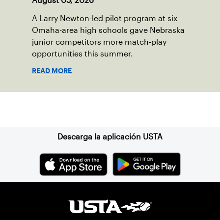
August 05, 2026
A Larry Newton-led pilot program at six
Omaha-area high schools gave Nebraska
junior competitors more match-play
opportunities this summer.
READ MORE
Suscríbase a nuestro boletín
Descarga la aplicación USTA