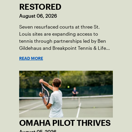
RESTORED
August 06, 2026
Seven resurfaced courts at three St.
Louis sites are expanding access to
tennis through partnerships led by Ben
Gildehaus and Breakpoint Tennis & Life
Skills Academy.
READ MORE
OMAHA PILOT THRIVES