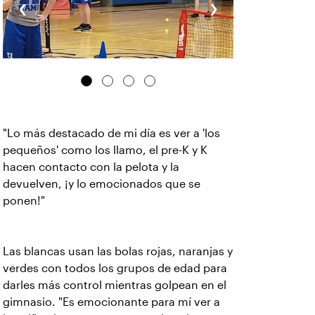
‹
›
"Lo más destacado de mi día es ver a 'los
pequeños' como los llamo, el pre-K y K
hacen contacto con la pelota y la
devuelven, ¡y lo emocionados que se
ponen!"
Las blancas usan las bolas rojas, naranjas y
verdes con todos los grupos de edad para
darles más control mientras golpean en el
gimnasio. "Es emocionante para mí ver a