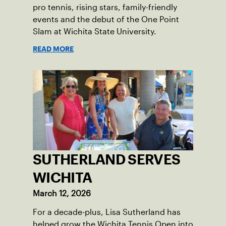
pro tennis, rising stars, family-friendly
events and the debut of the One Point
Slam at Wichita State University.
READ MORE
SUTHERLAND SERVES
WICHITA
March 12, 2026
For a decade-plus, Lisa Sutherland has
helped grow the Wichita Tennis Open into