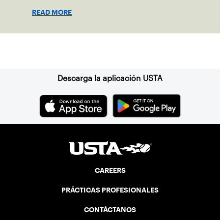
READ MORE
Suscríbase a nuestro boletín
Descarga la aplicación USTA
CAREERS
PRÁCTICAS PROFESIONALES
CONTÁCTANOS