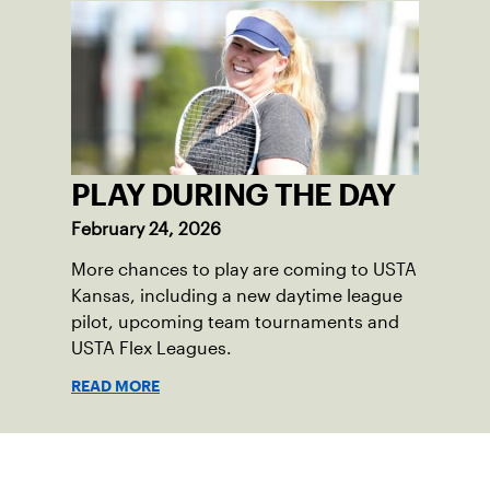
PLAY DURING THE DAY
February 24, 2026
More chances to play are coming to USTA
Kansas, including a new daytime league
pilot, upcoming team tournaments and
USTA Flex Leagues.
READ MORE
Suscríbase a nuestro boletín