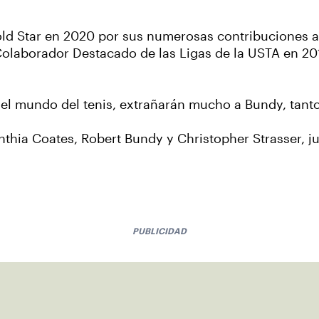
d Star en 2020 por sus numerosas contribuciones al 
olaborador Destacado de las Ligas de la USTA en 201
 del mundo del tenis, extrañarán mucho a Bundy, tant
thia Coates, Robert Bundy y Christopher Strasser, ju
PUBLICIDAD