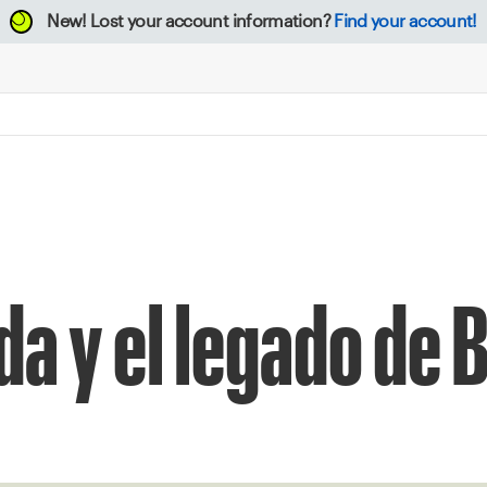
New!
Lost your account information?
Find your account!
da y el legado de