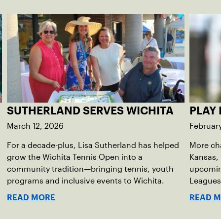
SUTHERLAND SERVES WICHITA
PLAY 
March 12, 2026
Februar
For a decade-plus, Lisa Sutherland has helped
More ch
grow the Wichita Tennis Open into a
Kansas, 
community tradition—bringing tennis, youth
upcomin
programs and inclusive events to Wichita.
Leagues
READ MORE
READ 