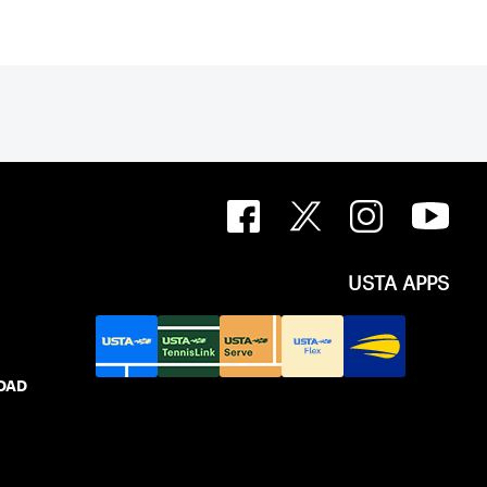
USTA APPS
IDAD