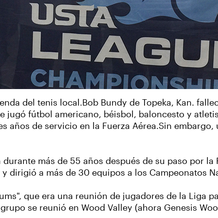
nda del tenis local.Bob Bundy de Topeka, Kan. falleci
 jugó fútbol americano, béisbol, baloncesto y atlet
res años de servicio en la Fuerza Aérea.Sin embargo
a durante más de 55 años después de su paso por la 
A y dirigió a más de 30 equipos a los Campeonatos N
ms", que era una reunión de jugadores de la Liga pa
 grupo se reunió en Wood Valley (ahora Genesis Woo