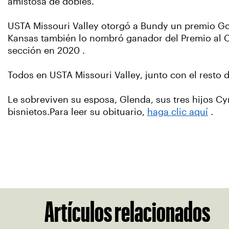
amistosa de dobles.
USTA Missouri Valley otorgó a Bundy un premio Gol
Kansas también lo nombró ganador del Premio al C
sección en 2020 .
Todos en USTA Missouri Valley, junto con el resto
Le sobreviven su esposa, Glenda, sus tres hijos Cyn
bisnietos.Para leer su obituario,
haga clic aquí
.
Artículos relacionados