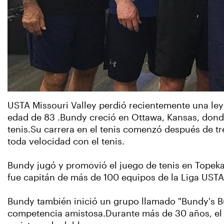
USTA Missouri Valley perdió recientemente una leye
edad de 83 .Bundy creció en Ottawa, Kansas, donde
tenis.Su carrera en el tenis comenzó después de t
toda velocidad con el tenis.
Bundy jugó y promovió el juego de tenis en Topek
fue capitán de más de 100 equipos de la Liga UST
Bundy también inició un grupo llamado "Bundy's Bu
competencia amistosa.Durante más de 30 años, el