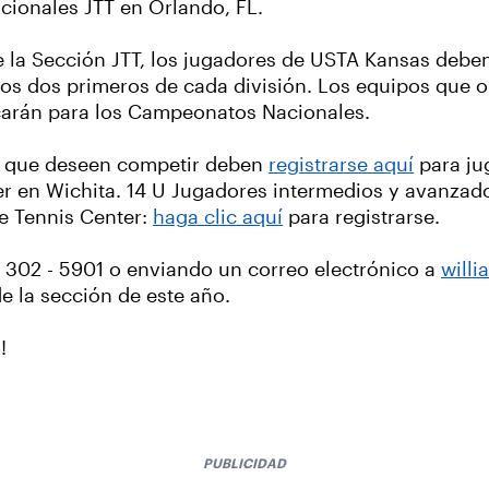
cionales JTT en Orlando, FL.
e la Sección JTT, los jugadores de USTA Kansas debe
 los dos primeros de cada división. Los equipos que 
icarán para los Campeonatos Nacionales.
do que deseen competir deben
registrarse aquí
para jug
nter en Wichita. 14 U Jugadores intermedios y avanzad
ide Tennis Center:
haga clic aquí
para registrarse.
 302 - 5901 o enviando un correo electrónico a
will
e la sección de este año.
!
PUBLICIDAD