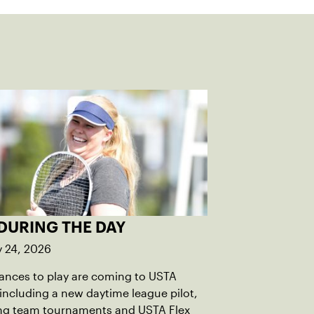
DURING THE DAY
y 24, 2026
ances to play are coming to USTA
including a new daytime league pilot,
g team tournaments and USTA Flex