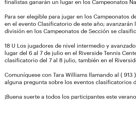
finalistas ganarán un lugar en los Campeonatos Na
Para ser elegible para jugar en los Campeonatos d
en el evento Clasificatorio de este año; avanzarán
división en los Campeonatos de Sección se clasif
18 U Los jugadores de nivel intermedio y avanza
lugar del 6 al 7 de julio en el Riverside Tennis Ce
clasificatorio del 7 al 8 julio, también en el Rivers
Comuníquese con Tara Williams llamando al ( 913 )
alguna pregunta sobre los eventos clasificatorios d
¡Buena suerte a todos los participantes este verano