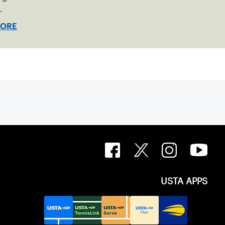
.
MORE
USTA APPS