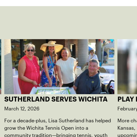
SUTHERLAND SERVES WICHITA
PLAY 
March 12, 2026
Februar
For a decade-plus, Lisa Sutherland has helped
More ch
grow the Wichita Tennis Open into a
Kansas, 
community tradition—bringing tennis, youth
upcomin