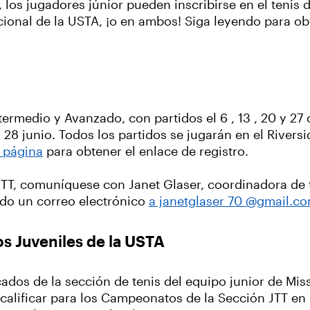
 los jugadores júnior pueden inscribirse en el tenis 
acional de la USTA, ¡o en ambos! Siga leyendo para o
ermedio y Avanzado, con partidos el 6 , 13 , 20 y 27 
y 28 junio. Todos los partidos se jugarán en el Rivers
 página
para obtener el enlace de registro.
 JTT, comuníquese con Janet Glaser, coordinadora de 
ndo un correo electrónico
a janetglaser 70 @gmail.c
s Juveniles de la USTA
icados de la sección de tenis del equipo junior de Mis
 calificar para los Campeonatos de la Sección JTT e