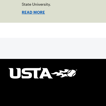
State University.
READ MORE