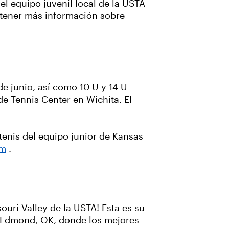
del equipo juvenil local de la USTA
btener más información sobre
de junio, así como 10 U y 14 U
ide Tennis Center en Wichita. El
tenis del equipo junior de Kansas
om
.
souri Valley de la USTA! Esta es su
n Edmond, OK, donde los mejores