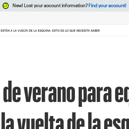
New!
Lost your account information?
Find your account!
 ESTÁN A LA VUELTA DE LA ESQUINA: ESTO ES LO QUE NECESITA SABER
s de verano para 
 la vuelta de la es