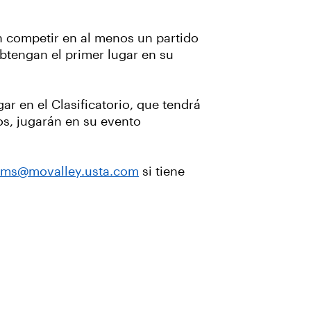
n competir en al menos un partido
obtengan el primer lugar en su
ar en el Clasificatorio, que tendrá
os, jugarán en su evento
iams@movalley.usta.com
si tiene