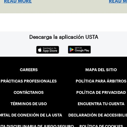
READ MORE
READ 
Descarga la aplicación USTA
CAREERS
MAPA DEL SITIO
PRÁCTICAS PROFESIONALES
POLÍTICA PARA ÁRBITROS
CONTÁCTANOS
POLÍTICA DE PRIVACIDAD
TÉRMINOS DE USO
ENCUENTRA TU CUENTA
RTAL DE CONEXIÓN DE LA USTA
DECLARACIÓN DE ACCESIBIL
STA DISCIPLINARIA DE JUEGO SEGURO
POLÍTICA DE COOKIES