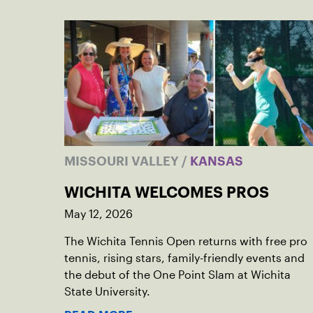
MISSOURI VALLEY
/
KANSAS
WICHITA WELCOMES PROS
May 12, 2026
The Wichita Tennis Open returns with free pro
tennis, rising stars, family-friendly events and
the debut of the One Point Slam at Wichita
State University.