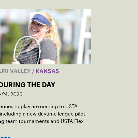
URI VALLEY
/
KANSAS
DURING THE DAY
y 24, 2026
ances to play are coming to USTA
including a new daytime league pilot,
g team tournaments and USTA Flex
.