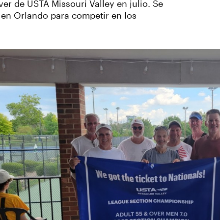
r de USTA Missouri Valley en julio. Se
A en Orlando para competir en los
‹