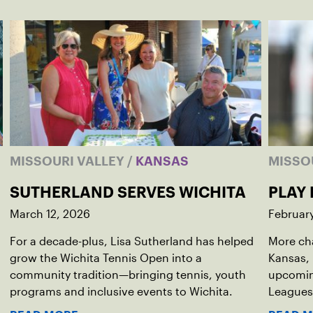
MISSOURI VALLEY
/
KANSAS
MISSO
SUTHERLAND SERVES WICHITA
PLAY 
March 12, 2026
Februar
For a decade-plus, Lisa Sutherland has helped
More ch
grow the Wichita Tennis Open into a
Kansas, 
community tradition—bringing tennis, youth
upcomin
programs and inclusive events to Wichita.
Leagues