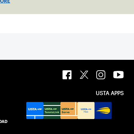
MORE
USTA APPS
IDAD