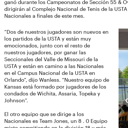
ganó durante los Campeonatos de Sección 55 & Ove
dirigirán al Complejo Nacional de Tenis de la UST
Nacionales a finales de este mes.
“Dos de nuestros jugadores son nuevos en
los partidos de la USTA y están muy
emocionados, junto con el resto de
nuestros jugadores, por ganar las
Seccionales del Valle de Missouri de la
USTA y están en camino a las Nacionales
en el Campus Nacional de la USTA en
Orlando”, dijo Wanless. “Nuestro equipo de
Kansas está formado por jugadores de los
condados de Wichita, Assaria, Topeka y
Johnson”.
El otro equipo que se dirige a los
Nacionales es Team Jones, un 8 . 0 Equipo