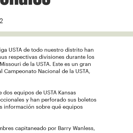
2
Liga USTA de todo nuestro distrito han
us respectivas divisiones durante los
Missouri de la USTA. Este es un gran
al Campeonato Nacional de la USTA,
e dos equipos de USTA Kansas
ccionales y han perforado sus boletos
ás información sobre qué equipos
ombres capitaneado por Barry Wanless,