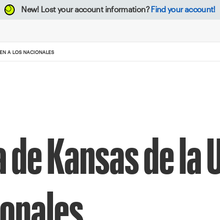
New!
Lost your account information?
Find your account!
GEN A LOS NACIONALES
a de Kansas de la
ionales