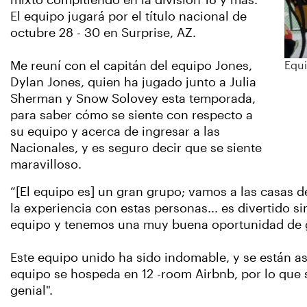
mixto compitiendo en la división 18 y más.
El equipo jugará por el título nacional de
octubre 28 - 30 en Surprise, AZ.
Me reuní con el capitán del equipo Jones,
Equ
Dylan Jones, quien ha jugado junto a Julia
Sherman y Snow Solovey esta temporada,
para saber cómo se siente con respecto a
su equipo y acerca de ingresar a las
Nacionales, y es seguro decir que se siente
maravilloso.
“[El equipo es] un gran grupo; vamos a las casas
la experiencia con estas personas... es divertido
equipo y tenemos una muy buena oportunidad de 
Este equipo unido ha sido indomable, y se están a
equipo se hospeda en 12 -room Airbnb, por lo que 
genial".