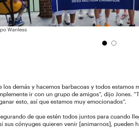
ipo Wanless
 de los demás y hacemos barbacoas y todos estamos 
 simplemente ir con un grupo de amigos”, dijo Jones
ganar esto, así que estamos muy emocionados”.
segurando de que estén todos juntos para cuando lle
si sus cónyuges quieren venir [animarnos], pueden ha