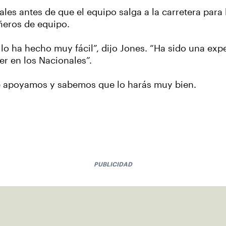
es antes de que el equipo salga a la carretera para 
ñeros de equipo.
 lo ha hecho muy fácil”, dijo Jones. “Ha sido una exp
r en los Nacionales”.
Te apoyamos y sabemos que lo harás muy bien.
PUBLICIDAD