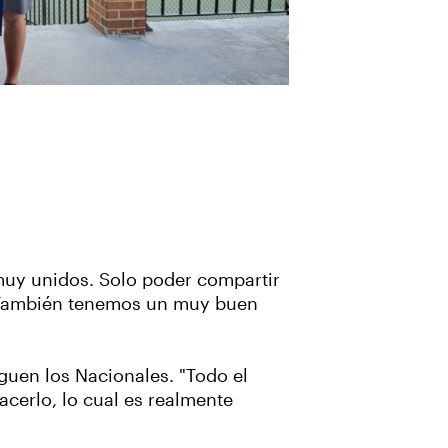
muy unidos. Solo poder compartir
. “También tenemos un muy buen
guen los Nacionales. "Todo el
cerlo, lo cual es realmente