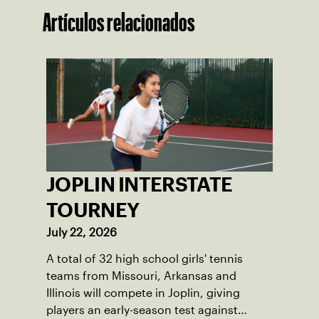
Artículos relacionados
JOPLIN INTERSTATE
TOURNEY
July 22, 2026
A total of 32 high school girls' tennis
teams from Missouri, Arkansas and
Illinois will compete in Joplin, giving
players an early-season test against