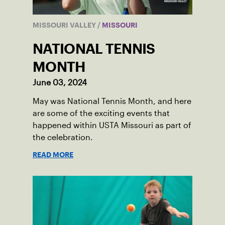
MISSOURI VALLEY
/
MISSOURI
NATIONAL TENNIS
MONTH
June 03, 2024
May was National Tennis Month, and here
are some of the exciting events that
happened within USTA Missouri as part of
the celebration.
READ MORE