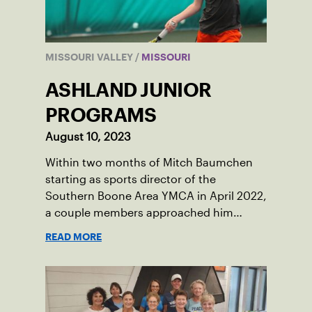
MISSOURI VALLEY
/
MISSOURI
ASHLAND JUNIOR
PROGRAMS
August 10, 2023
Within two months of Mitch Baumchen
starting as sports director of the
Southern Boone Area YMCA in April 2022,
a couple members approached him
about creating tennis programming.
READ MORE