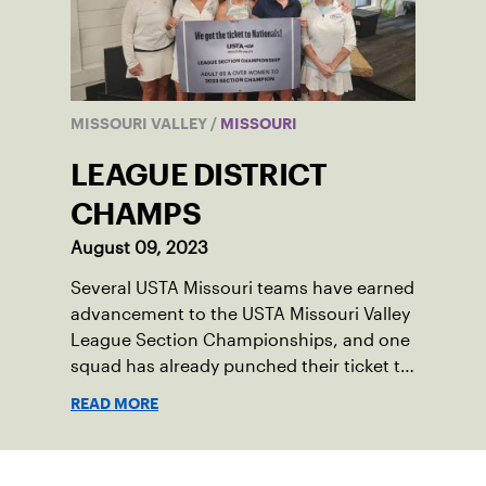
MISSOURI VALLEY
/
MISSOURI
LEAGUE DISTRICT
CHAMPS
August 09, 2023
Several USTA Missouri teams have earned
advancement to the USTA Missouri Valley
League Section Championships, and one
squad has already punched their ticket to
the 2023 USTA National Championships.
READ MORE