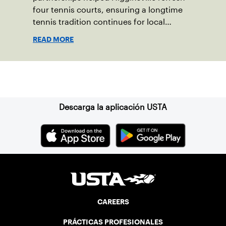
four tennis courts, ensuring a longtime
tennis tradition continues for local
players of all ages.
READ MORE
Suscríbase a nuestro boletín
Descarga la aplicación USTA
CAREERS
PRÁCTICAS PROFESIONALES