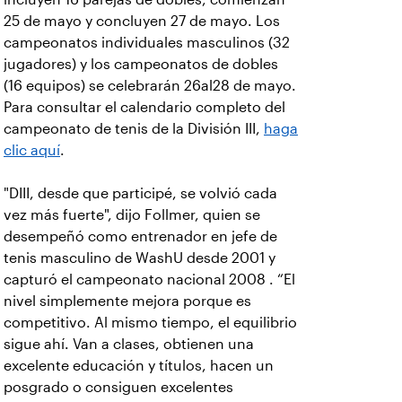
25 de mayo y concluyen 27 de mayo. Los
campeonatos individuales masculinos (32
jugadores) y los campeonatos de dobles
(16 equipos) se celebrarán 26al28 de mayo.
Para consultar el calendario completo del
campeonato de tenis de la División III,
haga
clic aquí
.
"DIII, desde que participé, se volvió cada
vez más fuerte", dijo Follmer, quien se
desempeñó como entrenador en jefe de
tenis masculino de WashU desde 2001 y
capturó el campeonato nacional 2008 . “El
nivel simplemente mejora porque es
competitivo. Al mismo tiempo, el equilibrio
sigue ahí. Van a clases, obtienen una
excelente educación y títulos, hacen un
posgrado o consiguen excelentes