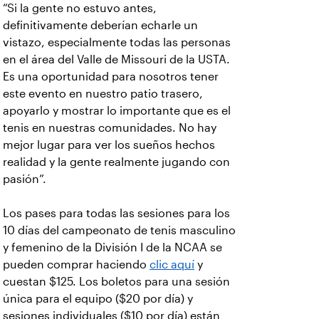
“Si la gente no estuvo antes,
definitivamente deberían echarle un
vistazo, especialmente todas las personas
en el área del Valle de Missouri de la USTA.
Es una oportunidad para nosotros tener
este evento en nuestro patio trasero,
apoyarlo y mostrar lo importante que es el
tenis en nuestras comunidades. No hay
mejor lugar para ver los sueños hechos
realidad y la gente realmente jugando con
pasión”.
Los pases para todas las sesiones para los
10 días del campeonato de tenis masculino
y femenino de la División I de la NCAA se
pueden comprar haciendo
clic aquí
y
cuestan $125. Los boletos para una sesión
única para el equipo ($20 por día) y
sesiones individuales ($10 por día) están