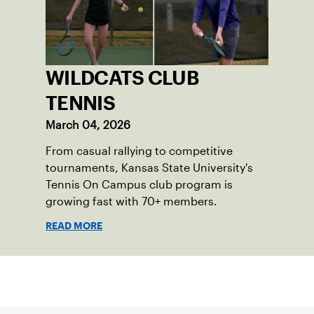
WILDCATS CLUB
TENNIS
March 04, 2026
From casual rallying to competitive
tournaments, Kansas State University's
Tennis On Campus club program is
growing fast with 70+ members.
READ MORE
Suscríbase a nuestro boletín