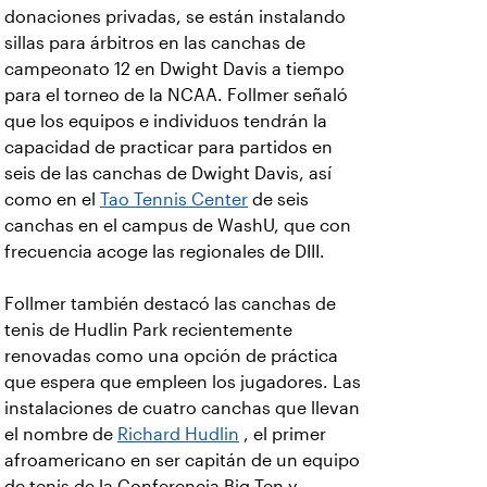
donaciones privadas, se están instalando
sillas para árbitros en las canchas de
campeonato 12 en Dwight Davis a tiempo
para el torneo de la NCAA. Follmer señaló
que los equipos e individuos tendrán la
capacidad de practicar para partidos en
seis de las canchas de Dwight Davis, así
como en el
Tao Tennis Center
de seis
canchas en el campus de WashU, que con
frecuencia acoge las regionales de DIII.
Follmer también destacó las canchas de
tenis de Hudlin Park recientemente
renovadas como una opción de práctica
que espera que empleen los jugadores. Las
instalaciones de cuatro canchas que llevan
el nombre de
Richard Hudlin
, el primer
afroamericano en ser capitán de un equipo
de tenis de la Conferencia Big Ten y