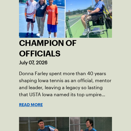
CHAMPION OF
OFFICIALS
July 07, 2026
Donna Farley spent more than 40 years
shaping Iowa tennis as an official, mentor
and leader, leaving a legacy so lasting
that USTA Iowa named its top umpire
award in her honor.
READ MORE