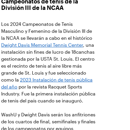
Campeonatos de tenis de la
División III de la NCAA
Los 2024 Campeonatos de Tenis
Masculino y Femenino de la División III de
la NCAA se llevarán a cabo en el histórico
Dwight Davis Memorial Tennis Center
, una
instalación sin fines de lucro de 18canchas
gestionada por la USTA St. Louis. El centro
es el recinto de tenis al aire libre más
grande de St. Louis y fue seleccionado
como la
2023 Instalación de tenis pública
del año
por la revista Racquet Sports
Industry. Fue la primera instalación pública
de tenis del país cuando se inauguró.
WashU y Dwight Davis serán los anfitriones
de los cuartos de final, semifinales y finales
de los campeonatos por equipos