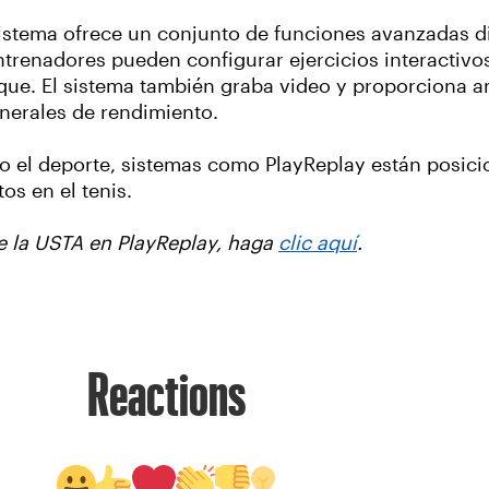
l sistema ofrece un conjunto de funciones avanzadas 
trenadores pueden configurar ejercicios interactivos
aque. El sistema también graba video y proporciona an
generales de rendimiento.
 el deporte, sistemas como PlayReplay están posicio
s en el tenis.
e la USTA en PlayReplay, haga
clic aquí
.
Reactions