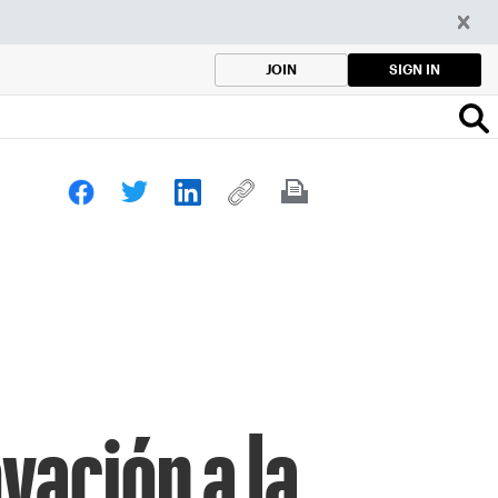
SIGN IN
JOIN
vación a la