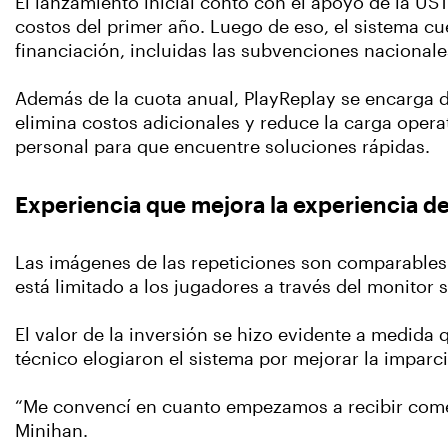
El lanzamiento inicial contó con el apoyo de la UST
costos del primer año. Luego de eso, el sistema 
financiación, incluidas las subvenciones nacional
Además de la cuota anual, PlayReplay se encarga d
elimina costos adicionales y reduce la carga oper
personal para que encuentre soluciones rápidas.
Experiencia que mejora la experiencia de
Las imágenes de las repeticiones son comparables 
está limitado a los jugadores a través del monitor 
El valor de la inversión se hizo evidente a medida
técnico elogiaron el sistema por mejorar la imparci
“Me convencí en cuanto empezamos a recibir comen
Minihan.