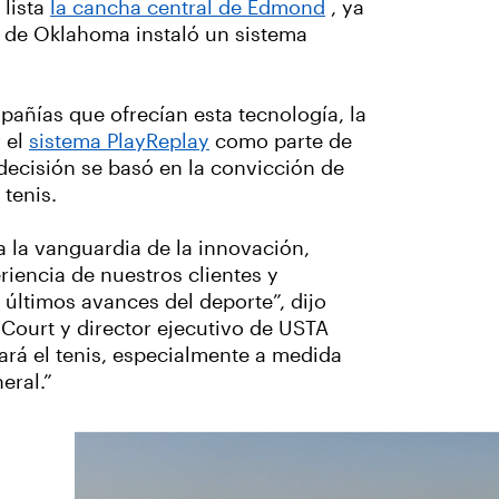
 lista
la cancha central de Edmond
, ya
 de Oklahoma instaló un sistema
añías que ofrecían esta tecnología, la
 el
sistema PlayReplay
como parte de
ecisión se basó en la convicción de
 tenis.
la vanguardia de la innovación,
iencia de nuestros clientes y
últimos avances del deporte”, dijo
Court y director ejecutivo de USTA
rá el tenis, especialmente a medida
eral.”