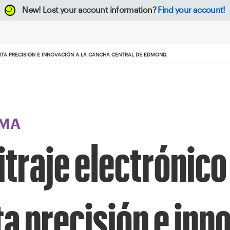
New!
Lost your account information?
Find your account!
RTA PRECISIÓN E INNOVACIÓN A LA CANCHA CENTRAL DE EDMOND.
MA
itraje electrónico
a precisión e inno