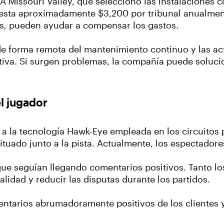
A Missouri Valley, que seleccionó las instalaciones 
cuesta aproximadamente $3,200 por tribunal anualmen
es, pueden ayudar a compensar los gastos.
e forma remota del mantenimiento continuo y las act
ativa. Si surgen problemas, la compañía puede soluci
l jugador
a la tecnología Hawk-Eye empleada en los circuitos 
situado junto a la pista. Actualmente, los espectador
 que seguían llegando comentarios positivos. Tanto 
alidad y reducir las disputas durante los partidos.
tarios abrumadoramente positivos de los clientes y 