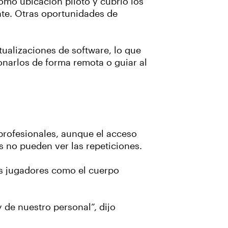
como ubicación piloto y cubrió los
te. Otras oportunidades de
ualizaciones de software, lo que
onarlos de forma remota o guiar al
profesionales, aunque el acceso
es no pueden ver las repeticiones.
los jugadores como el cuerpo
de nuestro personal”, dijo