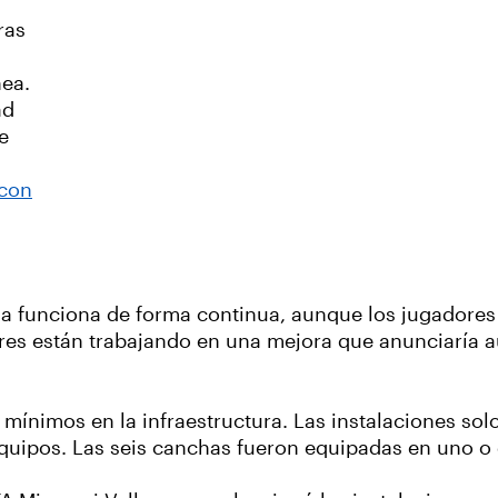
ras
nea.
ad
e
con
tema funciona de forma continua, aunque los jugadore
ores están trabajando en una mejora que anunciaría a
 mínimos en la infraestructura. Las instalaciones sol
equipos. Las seis canchas fueron equipadas en uno o 