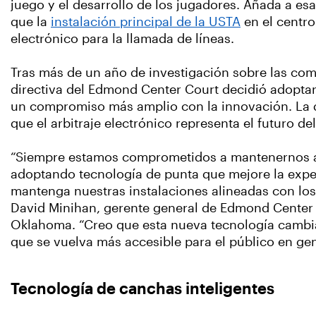
juego y el desarrollo de los jugadores. Añada a esa
que la
instalación principal de la USTA
en el centro
electrónico para la llamada de líneas.
Tras más de un año de investigación sobre las comp
directiva del Edmond Center Court decidió adoptar
un compromiso más amplio con la innovación. La d
que el arbitraje electrónico representa el futuro del
“Siempre estamos comprometidos a mantenernos a 
adoptando tecnología de punta que mejore la exper
mantenga nuestras instalaciones alineadas con los 
David Minihan, gerente general de Edmond Center 
Oklahoma. “Creo que esta nueva tecnología cambia
que se vuelva más accesible para el público en gen
Tecnología de canchas inteligentes