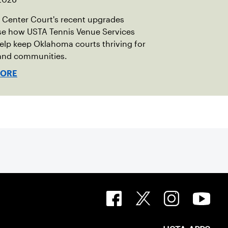
Center Court's recent upgrades
e how USTA Tennis Venue Services
elp keep Oklahoma courts thriving for
 and communities.
MORE