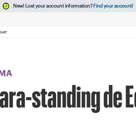
New!
Lost your account information?
Find your account!
OURT
MA
para-standing de