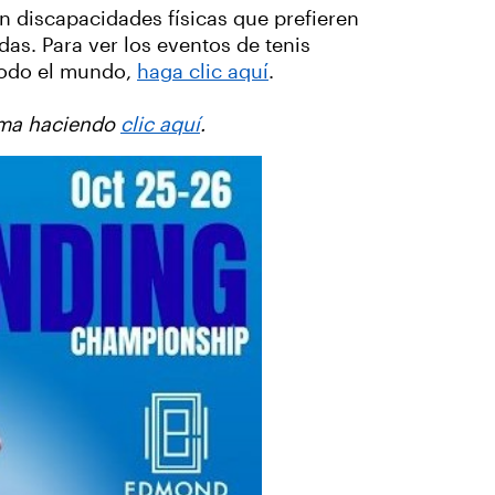
n discapacidades físicas que prefieren
das. Para ver los eventos de tenis
 todo el mundo,
haga clic aquí
.
homa haciendo
clic aquí
.