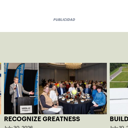
PUBLICIDAD
RECOGNIZE GREATNESS
BUIL
July 30, 2026
July 10,