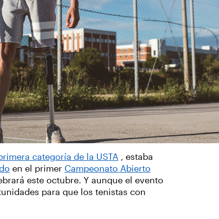
 primera categoría de la USTA
, estaba
ado
en el primer
Campeonato Abierto
ebrará este octubre. Y aunque el evento
tunidades para que los tenistas con