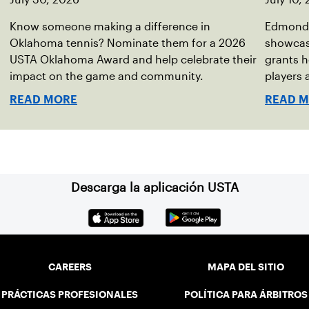
Know someone making a difference in
Edmond 
Oklahoma tennis? Nominate them for a 2026
showcas
USTA Oklahoma Award and help celebrate their
grants h
impact on the game and community.
players
READ MORE
READ 
Descarga la aplicación USTA
CAREERS
MAPA DEL SITIO
PRÁCTICAS PROFESIONALES
POLÍTICA PARA ÁRBITROS