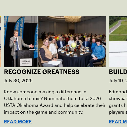
RECOGNIZE GREATNESS
BUIL
July 30, 2026
July 10,
Know someone making a difference in
Edmond 
Oklahoma tennis? Nominate them for a 2026
showcas
USTA Oklahoma Award and help celebrate their
grants h
impact on the game and community.
players
READ MORE
READ 