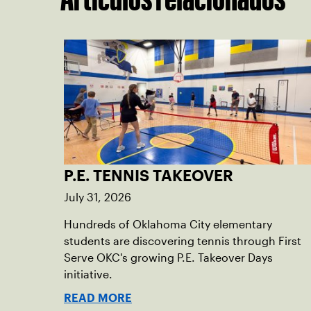
P.E. TENNIS TAKEOVER
July 31, 2026
Hundreds of Oklahoma City elementary
students are discovering tennis through First
Serve OKC's growing P.E. Takeover Days
initiative.
READ MORE