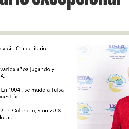
rvicio Comunitario
 varios años jugando y
TA.
. En 1994 , se mudó a Tulsa
aestría.
2 en Colorado, y en 2013
lorado.