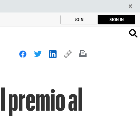
SIGN IN
JOIN
 premio al