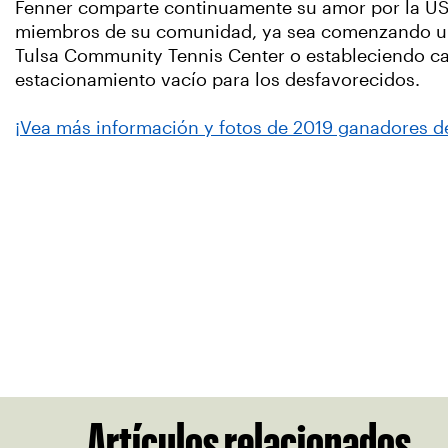
Fenner comparte continuamente su amor por la UST
miembros de su comunidad, ya sea comenzando un
Tulsa Community Tennis Center o estableciendo c
estacionamiento vacío para los desfavorecidos.
¡Vea más información y fotos de 2019 ganadores d
Artículos relacionados