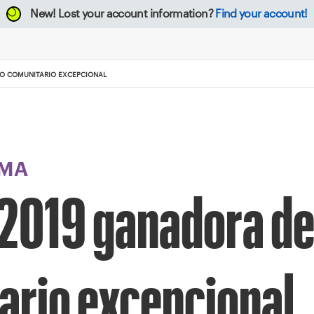
New!
Lost your account information?
Find your account!
IO COMUNITARIO EXCEPCIONAL
MA
2019 ganadora del
ario excepcional