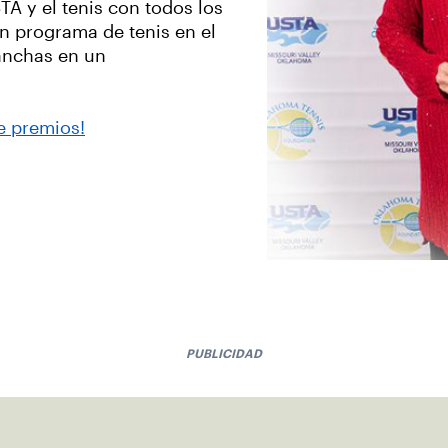
A y el tenis con todos los
 programa de tenis en el
anchas en un
e premios!
PUBLICIDAD