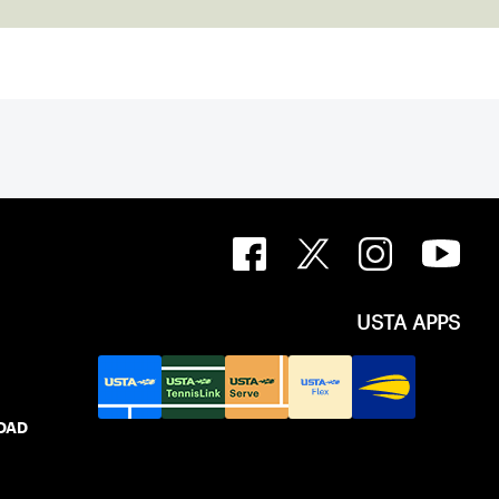
USTA APPS
IDAD