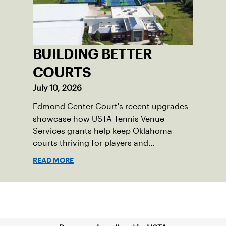
BUILDING BETTER
COURTS
July 10, 2026
Edmond Center Court's recent upgrades
showcase how USTA Tennis Venue
Services grants help keep Oklahoma
courts thriving for players and
communities.
READ MORE
Suscríbase a nuestro boletín