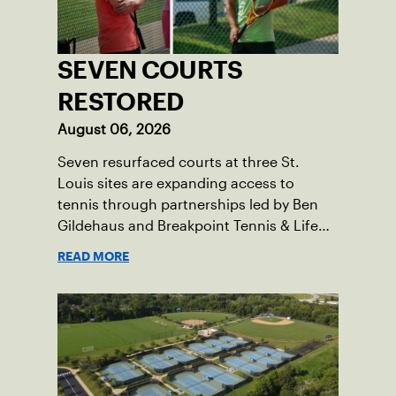
SEVEN COURTS
RESTORED
August 06, 2026
Seven resurfaced courts at three St.
Louis sites are expanding access to
tennis through partnerships led by Ben
Gildehaus and Breakpoint Tennis & Life
Skills Academy.
READ MORE