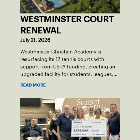
WESTMINSTER COURT
RENEWAL
July 21, 2026
Westminster Christian Academy is
resurfacing its 12 tennis courts with
support from USTA funding, creating an
upgraded facility for students, leagues,
tournaments and the community.
READ MORE