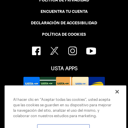
POLÍTICA DE PRIVACIDAD
ENCUENTRA TU CUENTA
DECLARACIÓN DE ACCESIBILIDAD
POLÍTICA DE COOKIES
USTA APPS
Al hacer clic en “Aceptar todas las cookies”, usted acepta
que las cookies se guarden en su dispositivo para mejorar
la navegación del sitio, analizar el uso del mismo, y
colaborar con nuestros estudios para marketing.