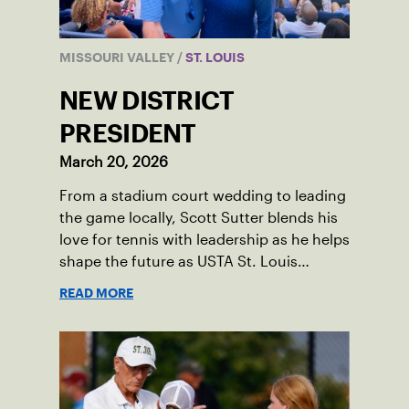
MISSOURI VALLEY
/
ST. LOUIS
NEW DISTRICT
PRESIDENT
March 20, 2026
From a stadium court wedding to leading
the game locally, Scott Sutter blends his
love for tennis with leadership as he helps
shape the future as USTA St. Louis
president.
READ MORE