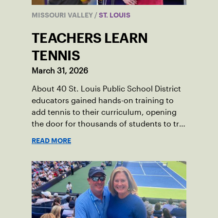
MISSOURI VALLEY
/
ST. LOUIS
TEACHERS LEARN
TENNIS
March 31, 2026
About 40 St. Louis Public School District
educators gained hands-on training to
add tennis to their curriculum, opening
the door for thousands of students to try
the sport.
READ MORE