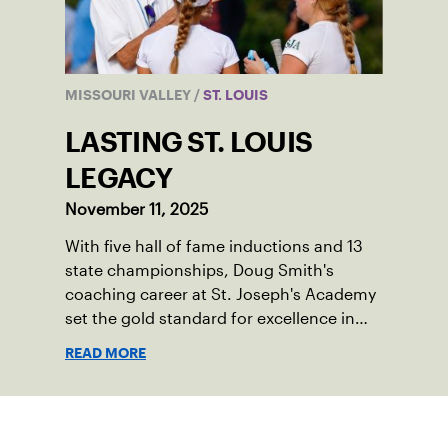
MISSOURI VALLEY
/
ST. LOUIS
LASTING ST. LOUIS
LEGACY
November 11, 2025
With five hall of fame inductions and 13
state championships, Doug Smith's
coaching career at St. Joseph's Academy
set the gold standard for excellence in
Missouri tennis.
READ MORE
Suscríbase a nuestro boletín