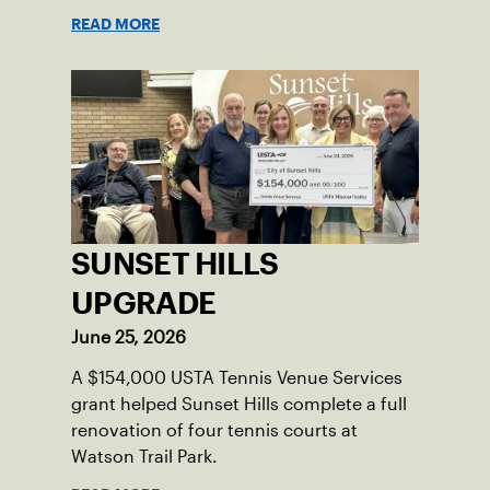
tournaments and the community.
READ MORE
SUNSET HILLS
UPGRADE
June 25, 2026
A $154,000 USTA Tennis Venue Services
grant helped Sunset Hills complete a full
renovation of four tennis courts at
Watson Trail Park.