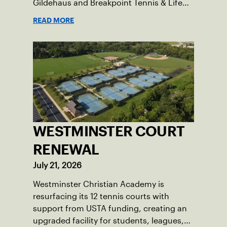
Gildehaus and Breakpoint Tennis & Life
Skills Academy.
READ MORE
WESTMINSTER COURT
RENEWAL
July 21, 2026
Westminster Christian Academy is
resurfacing its 12 tennis courts with
support from USTA funding, creating an
upgraded facility for students, leagues,