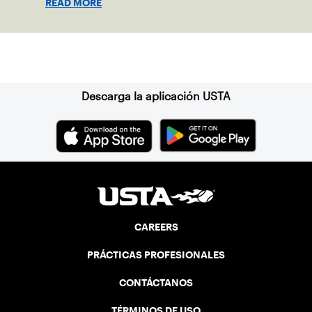
READ MORE
Suscríbase a nuestro boletín
Descarga la aplicación USTA
CAREERS
PRÁCTICAS PROFESIONALES
CONTÁCTANOS
TÉRMINOS DE USO