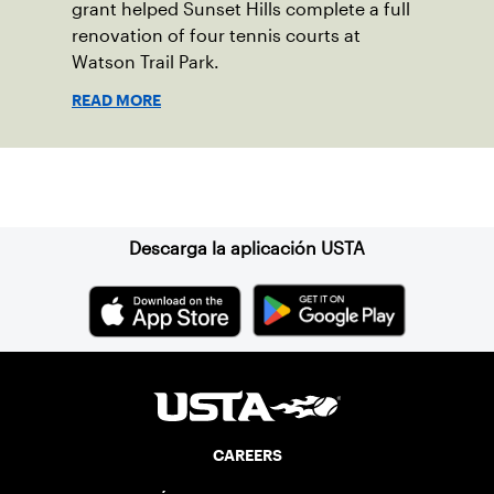
grant helped Sunset Hills complete a full
renovation of four tennis courts at
Watson Trail Park.
READ MORE
Suscríbase a nuestro boletín
Descarga la aplicación USTA
CAREERS