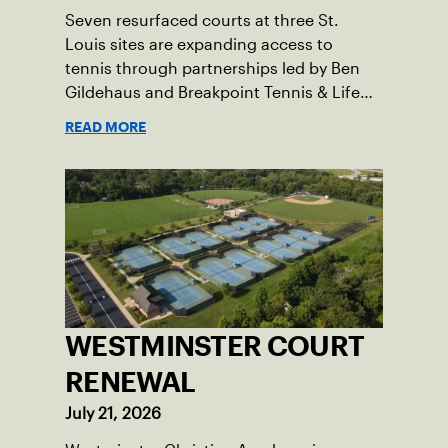
Seven resurfaced courts at three St.
Louis sites are expanding access to
tennis through partnerships led by Ben
Gildehaus and Breakpoint Tennis & Life
Skills Academy.
READ MORE
WESTMINSTER COURT
RENEWAL
July 21, 2026