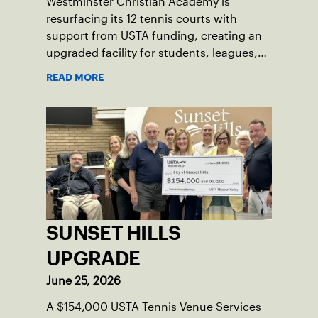
Westminster Christian Academy is
resurfacing its 12 tennis courts with
support from USTA funding, creating an
upgraded facility for students, leagues,
tournaments and the community.
READ MORE
SUNSET HILLS
UPGRADE
June 25, 2026
A $154,000 USTA Tennis Venue Services