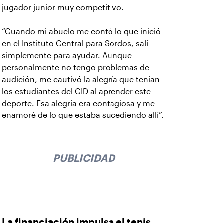
jugador junior muy competitivo.
“Cuando mi abuelo me contó lo que inició
en el Instituto Central para Sordos, salí
simplemente para ayudar. Aunque
personalmente no tengo problemas de
audición, me cautivó la alegría que tenían
los estudiantes del CID al aprender este
deporte. Esa alegría era contagiosa y me
enamoré de lo que estaba sucediendo allí”.
PUBLICIDAD
La financiación impulsa el tenis