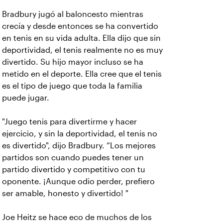
Bradbury jugó al baloncesto mientras
crecía y desde entonces se ha convertido
en tenis en su vida adulta. Ella dijo que sin
deportividad, el tenis realmente no es muy
divertido. Su hijo mayor incluso se ha
metido en el deporte. Ella cree que el tenis
es el tipo de juego que toda la familia
puede jugar.
"Juego tenis para divertirme y hacer
ejercicio, y sin la deportividad, el tenis no
es divertido", dijo Bradbury. “Los mejores
partidos son cuando puedes tener un
partido divertido y competitivo con tu
oponente. ¡Aunque odio perder, prefiero
ser amable, honesto y divertido! "
Joe Heitz se hace eco de muchos de los