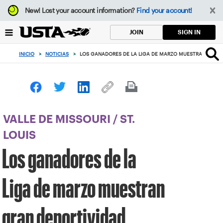
Enfoque
New!
Lost your account information?
Find your account!
desde
el
SIGN IN
JOIN
botón
de
INICIO
>
NOTICIAS
>
LOS GANADORES DE LA LIGA DE MARZO MUESTRAN GRAN 
volver
al
principio
VALLE DE MISSOURI
/
ST.
LOUIS
Los ganadores de la
Liga de marzo muestran
gran deportividad