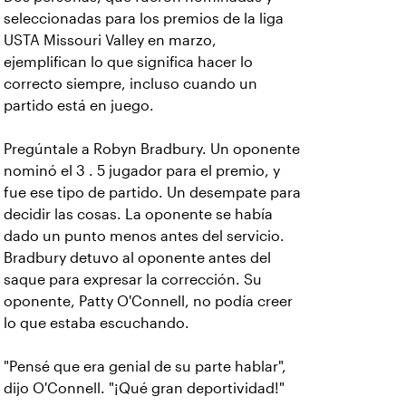
seleccionadas para los premios de la liga
USTA Missouri Valley en marzo,
ejemplifican lo que significa hacer lo
correcto siempre, incluso cuando un
partido está en juego.
Pregúntale a Robyn Bradbury. Un oponente
nominó el 3 . 5 jugador para el premio, y
fue ese tipo de partido. Un desempate para
decidir las cosas. La oponente se había
dado un punto menos antes del servicio.
Bradbury detuvo al oponente antes del
saque para expresar la corrección. Su
oponente, Patty O'Connell, no podía creer
lo que estaba escuchando.
"Pensé que era genial de su parte hablar",
dijo O'Connell. "¡Qué gran deportividad!"