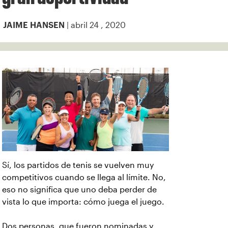
| abril 24 , 2020
JAIME HANSEN
Sí, los partidos de tenis se vuelven muy
competitivos cuando se llega al límite. No,
eso no significa que uno deba perder de
vista lo que importa: cómo juega el juego.
Dos personas, que fueron nominadas y