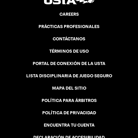
CAREERS
PRÁCTICAS PROFESIONALES
CONTÁCTANOS
TÉRMINOS DE USO
PORTAL DE CONEXIÓN DE LA USTA
LISTA DISCIPLINARIA DE JUEGO SEGURO
MAPA DEL SITIO
POLÍTICA PARA ÁRBITROS
POLÍTICA DE PRIVACIDAD
ENCUENTRA TU CUENTA
DECLARACIÓN DE ACCESIBILIDAD