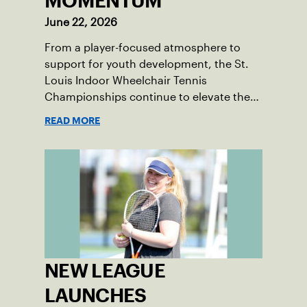
MOMENTUM
June 22, 2026
From a player-focused atmosphere to
support for youth development, the St.
Louis Indoor Wheelchair Tennis
Championships continue to elevate the
sport in the region.
READ MORE
NEW LEAGUE
LAUNCHES