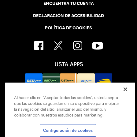
ENCUENTRA TU CUENTA
DECLARACIÓN DE ACCESIBILIDAD
POLÍTICA DE COOKIES
USTA APPS
Al hacer clic en “Aceptar todas las cookies”, usted acepta
que las cookies se guarden en su dispositivo para mejorar
la navegación del sitio, analizar el uso del mismo, y
colaborar con nuestros estudios para marketing.
Configuración de cookies