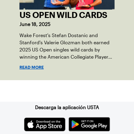
US OPEN WILD CARDS
June 18, 2025
Wake Forest's Stefan Dostanic and
Stanford's Valerie Glozman both earned
2025 US Open singles wild cards by
winning the American Collegiate Player
Wild Card Playoffs.
READ MORE
Suscríbase a nuestro boletín
Descarga la aplicación USTA