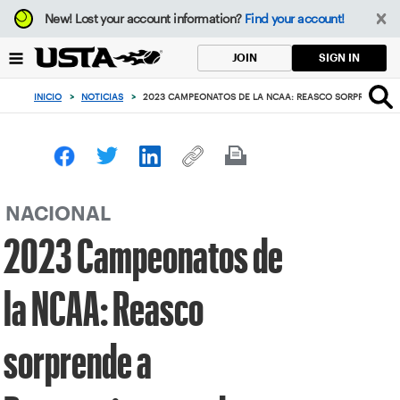
Enfoque
New!
Lost your account information?
Find your account!
desde
el
SIGN IN
JOIN
botón
de
INICIO
>
NOTICIAS
>
2023 CAMPEONATOS DE LA NCAA: REASCO SORPRENDE A 
volver
al
principio
NACIONAL
2023 Campeonatos de
la NCAA: Reasco
sorprende a