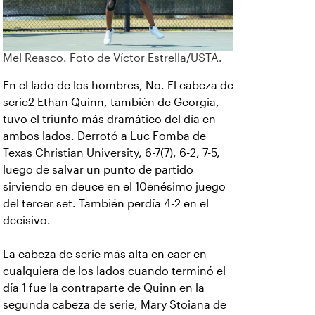
Mel Reasco. Foto de Víctor Estrella/USTA.
En el lado de los hombres, No. El cabeza de
serie2 Ethan Quinn, también de Georgia,
tuvo el triunfo más dramático del día en
ambos lados. Derrotó a Luc Fomba de
Texas Christian University, 6-7(7), 6-2, 7-5,
luego de salvar un punto de partido
sirviendo en deuce en el 10enésimo juego
del tercer set. También perdía 4-2 en el
decisivo.
La cabeza de serie más alta en caer en
cualquiera de los lados cuando terminó el
día 1 fue la contraparte de Quinn en la
segunda cabeza de serie, Mary Stoiana de