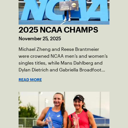
2025 NCAA CHAMPS
November 25, 2025
Michael Zheng and Reese Brantmeier
were crowned NCAA men’s and women’s
singles titles, while Mans Dahlberg and
Dylan Dietrich and Gabriella Broadfoot
and Victoria Osuigwe took home the
READ MORE
doubles trophies.