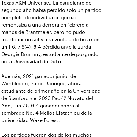
Texas A&M Univeristy. La estudiante de
segundo año había perdido solo un partido
completo de individuales que se
remontaba a una derrota en febrero a
manos de Brantmeier, pero no pudo
mantener un set y una ventaja de break en
un 1-6, 7-6(4), 6-4 pérdida ante la zurda
Georgia Drummy, estudiante de posgrado
en la Universidad de Duke.
Además, 2021 ganador junior de
Wimbledon, Samir Banerjee, ahora
estudiante de primer año en la Universidad
de Stanford y el 2023 Pac-12 Novato del
Año, fue 7-5, 6-4 ganador sobre el
sembrado No. 4 Melios Efstathiou de la
Universidad Wake Forest.
Los partidos fueron dos de los muchos