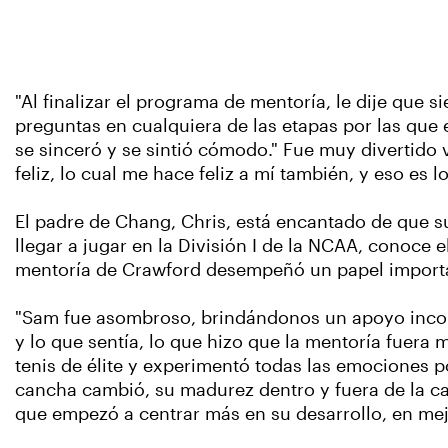
"Al finalizar el programa de mentoría, le dije que s
preguntas en cualquiera de las etapas por las que 
se sinceró y se sintió cómodo." Fue muy divertido
feliz, lo cual me hace feliz a mí también, y eso es 
El padre de Chang, Chris, está encantado de que su 
llegar a jugar en la División I de la NCAA, conoce e
mentoría de Crawford desempeñó un papel important
"Sam fue asombroso, brindándonos un apoyo incon
y lo que sentía, lo que hizo que la mentoría fuera
tenis de élite y experimentó todas las emociones p
cancha cambió, su madurez dentro y fuera de la ca
que empezó a centrar más en su desarrollo, en mejor