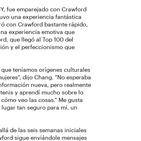
NY, fue emparejado con Crawford
uvo una experiencia fantástica
eró con Crawford bastante rápido,
una experiencia emotiva que
d, que llegó al Top 100 del
ión y el perfeccionismo que
que teníamos orígenes culturales
ujeres", dijo Chang. "No esperaba
información nueva, pero realmente
tenis y aprendí mucho sobre lo
y cómo veo las cosas." Me gusta
 lugar tan seguro para mí, un
lá de las seis semanas iniciales
awford sigue enviándole mensajes