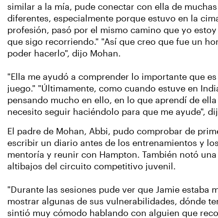
similar a la mía, pude conectar con ella de mucha
diferentes, especialmente porque estuvo en la cim
profesión, pasó por el mismo camino que yo estoy
que sigo recorriendo." "Así que creo que fue un hon
poder hacerlo", dijo Mohan.
"Ella me ayudó a comprender lo importante que es
juego." "Últimamente, como cuando estuve en Indi
pensando mucho en ello, en lo que aprendí de ell
necesito seguir haciéndolo para que me ayude", dij
El padre de Mohan, Abbi, pudo comprobar de prime
escribir un diario antes de los entrenamientos y lo
mentoría y reunir con Hampton. También notó una m
altibajos del circuito competitivo juvenil.
"Durante las sesiones pude ver que Jamie estaba m
mostrar algunas de sus vulnerabilidades, dónde ten
sintió muy cómodo hablando con alguien que recor