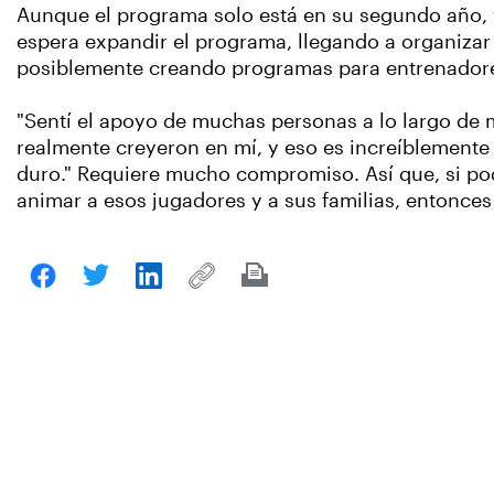
Aunque el programa solo está en su segundo año, y
espera expandir el programa, llegando a organizar 
posiblemente creando programas para entrenadore
"Sentí el apoyo de muchas personas a lo largo de m
realmente creyeron en mí, y eso es increíblemente 
duro." Requiere mucho compromiso. Así que, si p
animar a esos jugadores y a sus familias, entonces 