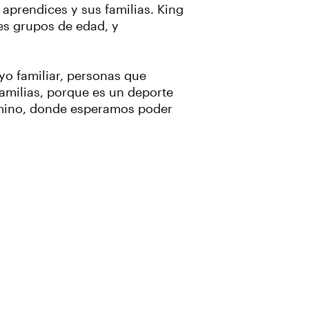
aprendices y sus familias. King
tes grupos de edad, y
yo familiar, personas que
familias, porque es un deporte
amino, donde esperamos poder