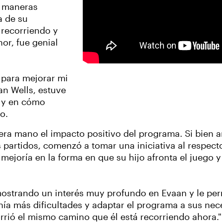
s maneras
a de su
 recorriendo y
or, fue genial
 para mejorar mi
an Wells, estuve
a y en cómo
o.
ra mano el impacto positivo del programa. Si bien 
s partidos, comenzó a tomar una iniciativa al respect
ejoría en la forma en que su hijo afronta el juego 
ostrando un interés muy profundo en Evaan y le perm
ía más dificultades y adaptar el programa a sus nece
rió el mismo camino que él está recorriendo ahora."