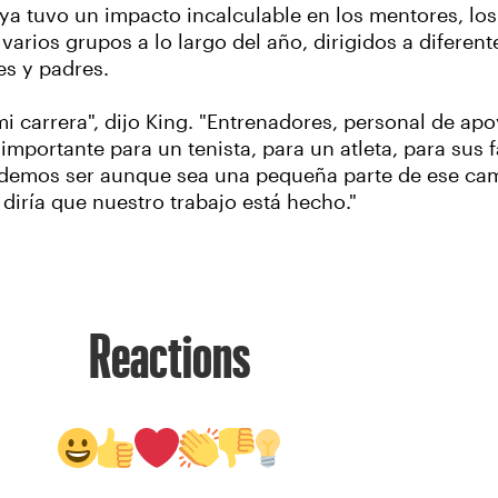
a tuvo un impacto incalculable en los mentores, los 
varios grupos a lo largo del año, dirigidos a diferen
s y padres.
i carrera", dijo King. "Entrenadores, personal de apo
importante para un tenista, para un atleta, para sus 
odemos ser aunque sea una pequeña parte de ese c
diría que nuestro trabajo está hecho."
Reactions