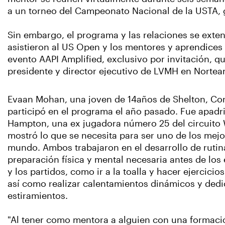
a un torneo del Campeonato Nacional de la USTA, g
Sin embargo, el programa y las relaciones se extend
asistieron al US Open y los mentores y aprendices 
evento AAPI Amplified, exclusivo por invitación, 
presidente y director ejecutivo de LVMH en Nortea
Evaan Mohan, una joven de 14años de Shelton, Con
participó en el programa el año pasado. Fue apadr
Hampton, una ex jugadora número 25 del circuito 
mostró lo que se necesita para ser uno de los mejo
mundo. Ambos trabajaron en el desarrollo de rutina
preparación física y mental necesaria antes de lo
y los partidos, como ir a la toalla y hacer ejercicio
así como realizar calentamientos dinámicos y dedi
estiramientos.
"Al tener como mentora a alguien con una formació