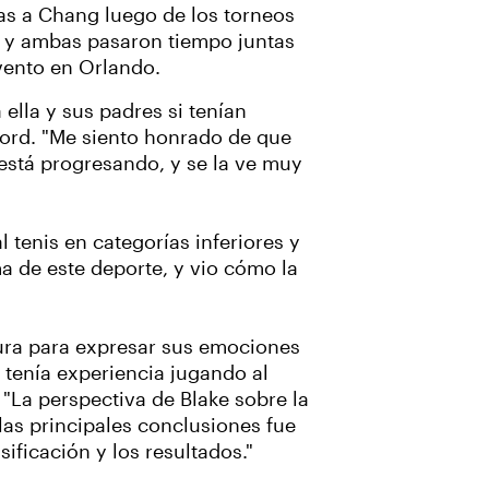
as a Chang luego de los torneos
, y ambas pasaron tiempo juntas
vento en Orlando.
 ella y sus padres si tenían
wford. "Me siento honrado de que
está progresando, y se la ve muy
 tenis en categorías inferiores y
ima de este deporte, y vio cómo la
ura para expresar sus emociones
 tenía experiencia jugando al
 "La perspectiva de Blake sobre la
as principales conclusiones fue
ificación y los resultados."