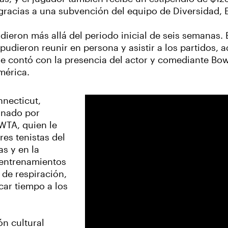
racias a una subvención del equipo de Diversidad, E
ieron más allá del periodo inicial de seis semanas. 
pudieron reunir en persona y asistir a los partidos,
que contó con la presencia del actor y comediante B
mérica.
necticut,
inado por
WTA, quien le
res tenistas del
s y en la
s entrenamientos
s de respiración,
car tiempo a los
n cultural