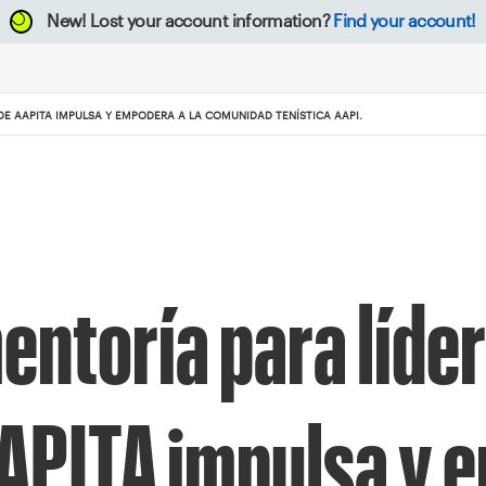
New!
Lost your account information?
Find your account!
E AAPITA IMPULSA Y EMPODERA A LA COMUNIDAD TENÍSTICA AAPI.
entoría para líde
APITA impulsa y 