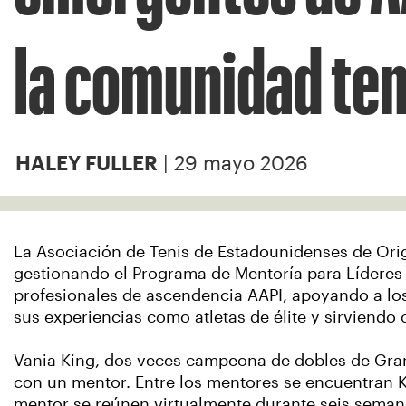
la comunidad ten
| 29 mayo 2026
HALEY FULLER
La Asociación de Tenis de Estadounidenses de Origen
gestionando el Programa de Mentoría para Líderes
profesionales de ascendencia AAPI, apoyando a los
sus experiencias como atletas de élite y sirviend
Vania King, dos veces campeona de dobles de Gra
con un mentor. Entre los mentores se encuentran K
mentor se reúnen virtualmente durante seis semanas