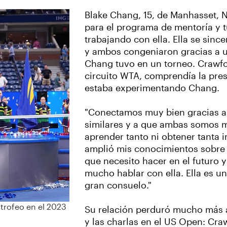
Blake Chang, 15, de Manhasset, 
para el programa de mentoría y t
trabajando con ella. Ella se sinc
y ambos congeniaron gracias a 
Chang tuvo en un torneo. Crawfor
circuito WTA, comprendía la pres
estaba experimentando Chang.
"Conectamos muy bien gracias a 
similares y a que ambas somos m
aprender tanto ni obtener tanta 
amplió mis conocimientos sobre 
que necesito hacer en el futuro 
mucho hablar con ella. Ella es un
gran consuelo."
trofeo en el 2023
Su relación perduró mucho más al
y las charlas en el US Open: Cr