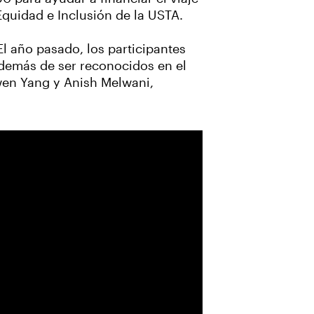
quidad e Inclusión de la USTA.
El año pasado, los participantes
 además de ser reconocidos en el
owen Yang y Anish Melwani,