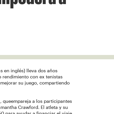
s en inglés) lleva dos años
 rendimiento con ex tenistas
a mejorar su juego, compartiendo
, que
empareja a los participantes
mantha Crawford. El atleta y su
 para ayudar a financiar el viaje