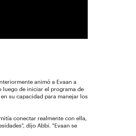
anteriormente animó a Evaan a
o luego de iniciar el programa de
y en su capacidad para manejar los
itía conectar realmente con ella,
sidades", dijo Abbi. "Evaan se