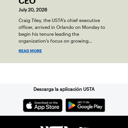
CEO
July 20, 2026
Craig Tiley, the USTA's chief executive
officer, arrived in Orlando on Monday to
begin his tenure leading the
organization's focus on growing
American tennis and the US Open.
READ MORE
Suscríbase a nuestro boletín
Descarga la aplicación USTA