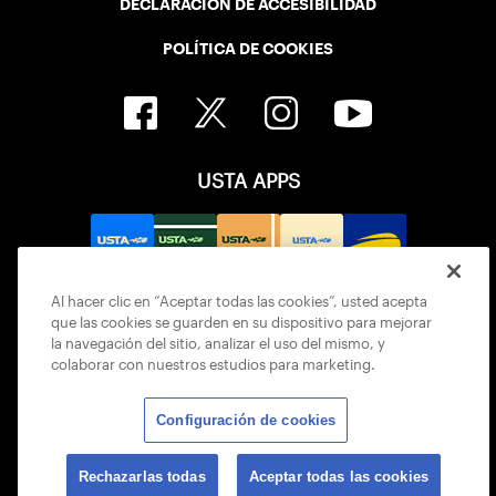
DECLARACIÓN DE ACCESIBILIDAD
POLÍTICA DE COOKIES
USTA APPS
Al hacer clic en “Aceptar todas las cookies”, usted acepta
que las cookies se guarden en su dispositivo para mejorar
la navegación del sitio, analizar el uso del mismo, y
colaborar con nuestros estudios para marketing.
Configuración de cookies
© 2026 USTA ALL RIGHTS RESERVED
Rechazarlas todas
Aceptar todas las cookies