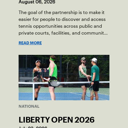
August 06, 2026
The goal of the partnership is to make it
easier for people to discover and access
tennis opportunities across public and
private courts, facilities, and community
programs through one connected
READ MORE
network.
NATIONAL
LIBERTY OPEN 2026