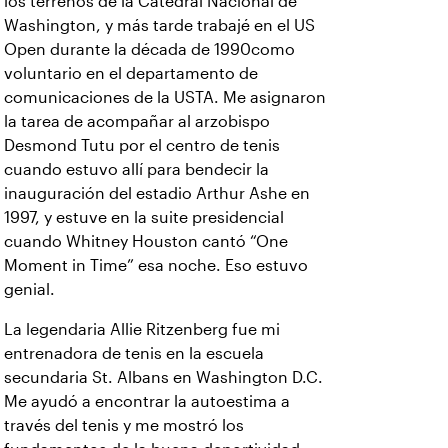
los terrenos de la Catedral Nacional de
Washington, y más tarde trabajé en el US
Open durante la década de 1990como
voluntario en el departamento de
comunicaciones de la USTA. Me asignaron
la tarea de acompañar al arzobispo
Desmond Tutu por el centro de tenis
cuando estuvo allí para bendecir la
inauguración del estadio Arthur Ashe en
1997, y estuve en la suite presidencial
cuando Whitney Houston cantó “One
Moment in Time” esa noche. Eso estuvo
genial.
La legendaria Allie Ritzenberg fue mi
entrenadora de tenis en la escuela
secundaria St. Albans en Washington D.C.
Me ayudó a encontrar la autoestima a
través del tenis y me mostró los