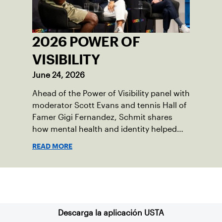
2026 POWER OF
VISIBILITY
June 24, 2026
Ahead of the Power of Visibility panel with
moderator Scott Evans and tennis Hall of
Famer Gigi Fernandez, Schmit shares
how mental health and identity helped
shape his debut novel.
READ MORE
Suscríbase a nuestro boletín
Descarga la aplicación USTA