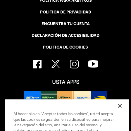
POLÍTICA PARA ÁRBITROS
POLÍTICA DE PRIVACIDAD
ENCUENTRA TU CUENTA
DECLARACIÓN DE ACCESIBILIDAD
POLÍTICA DE COOKIES
USTA APPS
Al hacer clic en “Aceptar todas las cookies”, usted acepta
que las cookies se guarden en su dispositivo para mejorar
la navegación del sitio, analizar el uso del mismo, y
colaborar con nuestros estudios para marketing.