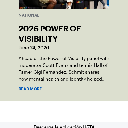
NATIONAL
2026 POWER OF
VISIBILITY
June 24, 2026
Ahead of the Power of Visibility panel with
moderator Scott Evans and tennis Hall of
Famer Gigi Fernandez, Schmit shares
how mental health and identity helped
shape his debut novel.
READ MORE
Suscríbase a nuestro boletín
Descarga la aplicación USTA