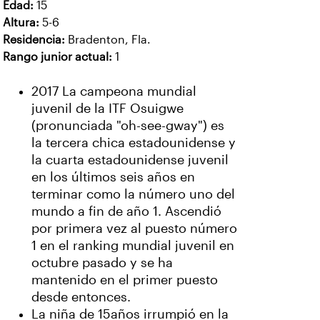
Edad:
15
Altura:
5-6
Residencia:
Bradenton, Fla.
Rango junior actual:
1
2017 La campeona mundial
juvenil de la ITF Osuigwe
(pronunciada "oh-see-gway") es
la tercera chica estadounidense y
la cuarta estadounidense juvenil
en los últimos seis años en
terminar como la número uno del
mundo a fin de año 1. Ascendió
por primera vez al puesto número
1 en el ranking mundial juvenil en
octubre pasado y se ha
mantenido en el primer puesto
desde entonces.
La niña de 15años irrumpió en la