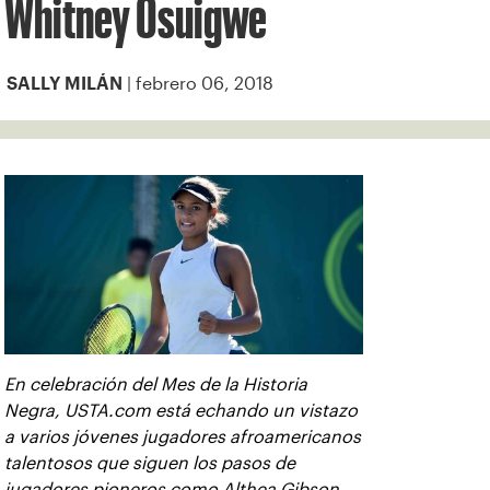
Whitney Osuigwe
| febrero 06, 2018
SALLY MILÁN
En celebración del Mes de la Historia
Negra, USTA.com está echando un vistazo
a varios jóvenes jugadores afroamericanos
talentosos que siguen los pasos de
jugadores pioneros como Althea Gibson,