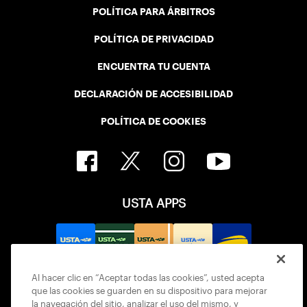
POLÍTICA PARA ÁRBITROS
POLÍTICA DE PRIVACIDAD
ENCUENTRA TU CUENTA
DECLARACIÓN DE ACCESIBILIDAD
POLÍTICA DE COOKIES
USTA APPS
Al hacer clic en “Aceptar todas las cookies”, usted acepta
que las cookies se guarden en su dispositivo para mejorar
la navegación del sitio, analizar el uso del mismo, y