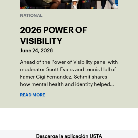
NATIONAL
2026 POWER OF
VISIBILITY
June 24, 2026
Ahead of the Power of Visibility panel with
moderator Scott Evans and tennis Hall of
Famer Gigi Fernandez, Schmit shares
how mental health and identity helped
shape his debut novel.
READ MORE
Suscríbase a nuestro boletín
Descarga la aplicación USTA