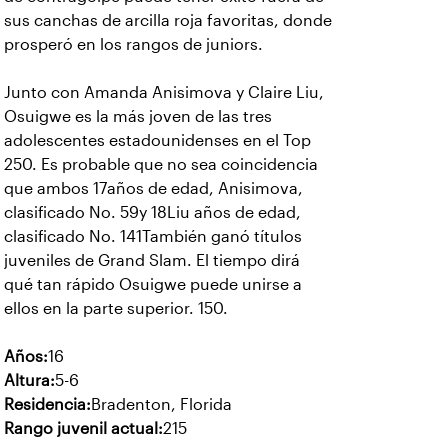
sus canchas de arcilla roja favoritas, donde
prosperó en los rangos de juniors.
Junto con Amanda Anisimova y Claire Liu,
Osuigwe es la más joven de las tres
adolescentes estadounidenses en el Top
250. Es probable que no sea coincidencia
que ambos 17años de edad, Anisimova,
clasificado No. 59y 18Liu años de edad,
clasificado No. 141También ganó títulos
juveniles de Grand Slam. El tiempo dirá
qué tan rápido Osuigwe puede unirse a
ellos en la parte superior. 150.
Años:
16
Altura:
5-6
Residencia:
Bradenton, Florida
Rango juvenil actual:
215