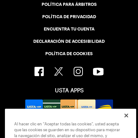
POLÍTICA PARA ÁRBITROS
POLÍTICA DE PRIVACIDAD
ENCUENTRA TU CUENTA
DECLARACIÓN DE ACCESIBILIDAD
POLÍTICA DE COOKIES
USTA APPS
Al hacer clic en “Aceptar todas las cookies”, usted acepta
que las cookies se guarden en su dispositivo para mejorar
la navegación del sitio, analizar el uso del mismo, y