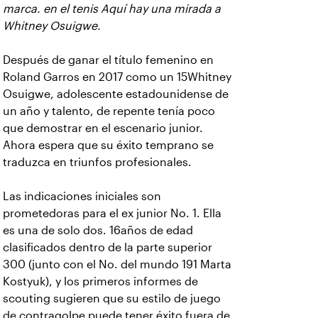
marca. en el tenis Aquí hay una mirada a
Whitney Osuigwe.
Después de ganar el título femenino en
Roland Garros en 2017 como un 15Whitney
Osuigwe, adolescente estadounidense de
un año y talento, de repente tenía poco
que demostrar en el escenario junior.
Ahora espera que su éxito temprano se
traduzca en triunfos profesionales.
Las indicaciones iniciales son
prometedoras para el ex junior No. 1. Ella
es una de solo dos. 16años de edad
clasificados dentro de la parte superior
300 (junto con el No. del mundo 191 Marta
Kostyuk), y los primeros informes de
scouting sugieren que su estilo de juego
de contragolpe puede tener éxito fuera de