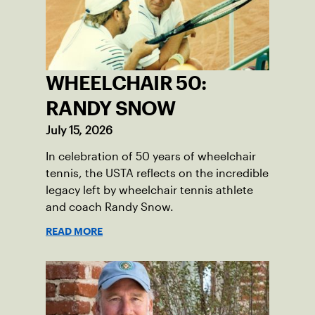
WHEELCHAIR 50:
RANDY SNOW
July 15, 2026
In celebration of 50 years of wheelchair
tennis, the USTA reflects on the incredible
legacy left by wheelchair tennis athlete
and coach Randy Snow.
READ MORE