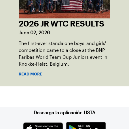
2026 JR WTC RESULTS
June 02, 2026
The first-ever standalone boys' and girls'
competition came to a close at the BNP
Paribas World Team Cup Juniors event in
Knokke-Heist, Belgium.
READ MORE
Suscríbase a nuestro boletín
Descarga la aplicación USTA