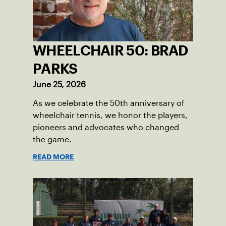
WHEELCHAIR 50: BRAD
PARKS
June 25, 2026
As we celebrate the 50th anniversary of
wheelchair tennis, we honor the players,
pioneers and advocates who changed
the game.
READ MORE