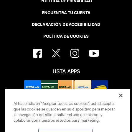
POLÍTICA DE PRIVACIDAD
ENCUENTRA TU CUENTA
DECLARACIÓN DE ACCESIBILIDAD
POLÍTICA DE COOKIES
USTA APPS
Al hacer clic en “Aceptar todas las cookies”, usted acepta
que las cookies se guarden en su dispositivo para mejorar
la navegación del sitio, analizar el uso del mismo, y
colaborar con nuestros estudios para marketing.