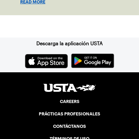
READ MORE
Suscríbase a nuestro boletín
Descarga la aplicación USTA
CAREERS
PRÁCTICAS PROFESIONALES
CONTÁCTANOS
TÉRMINOS DE USO