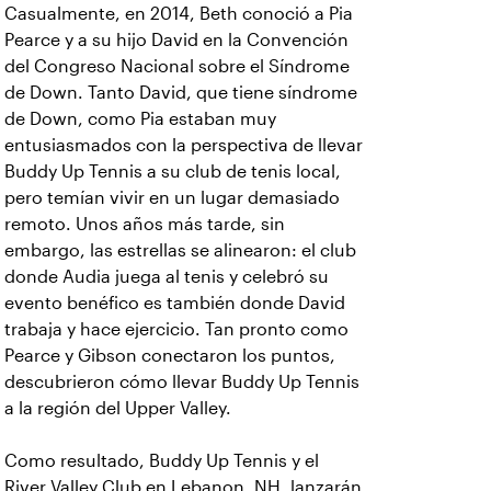
Casualmente, en 2014, Beth conoció a Pia
Pearce y a su hijo David en la Convención
del Congreso Nacional sobre el Síndrome
de Down. Tanto David, que tiene síndrome
de Down, como Pia estaban muy
entusiasmados con la perspectiva de llevar
Buddy Up Tennis a su club de tenis local,
pero temían vivir en un lugar demasiado
remoto. Unos años más tarde, sin
embargo, las estrellas se alinearon: el club
donde Audia juega al tenis y celebró su
evento benéfico es también donde David
trabaja y hace ejercicio. Tan pronto como
Pearce y Gibson conectaron los puntos,
descubrieron cómo llevar Buddy Up Tennis
a la región del Upper Valley.
Como resultado, Buddy Up Tennis y el
River Valley Club en Lebanon, NH, lanzarán