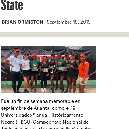
State
| Septiembre 18, 2019
BRIAN ORMISTON
Fue un fin de semana memorable en
septiembre de Atlanta, como el 19
Universidades ª anual Históricamente
Negro (HBCU) Campeonato Nacional de
Tenis se discute. El evento se llevó a cabo