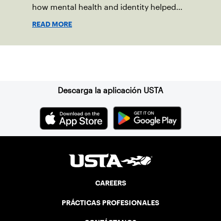
how mental health and identity helped
shape his debut novel.
READ MORE
Suscríbase a nuestro boletín
Descarga la aplicación USTA
CAREERS
PRÁCTICAS PROFESIONALES