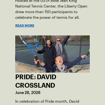
Hosted at the USTA Billie Jean King
National Tennis Center, the Liberty Open
drew more than 150 participants to
celebrate the power of tennis for all.
READ MORE
PRIDE: DAVID
CROSSLAND
June 26, 2026
In celebration of Pride month, David