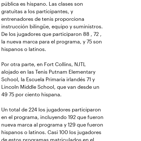
pública es hispano. Las clases son
gratuitas a los participantes, y
entrenadores de tenis proporciona
instrucción bilingüe, equipo y suministros.
De los jugadores que participaron 88 , 72 ,
la nueva marca para el programa, y 75 son
hispanos o latinos.
Por otra parte, en Fort Collins, NJTL
alojado en las Tenis Putnam Elementary
School, la Escuela Primaria irlandés 71 y
Lincoln Middle School, que van desde un
49 75 por ciento hispana.
Un total de 224 los jugadores participaron
en el programa, incluyendo 192 que fueron
nueva marca al programa y 129 que fueron
hispanos o latinos. Casi 100 los jugadores
de estos programas matriculados en el