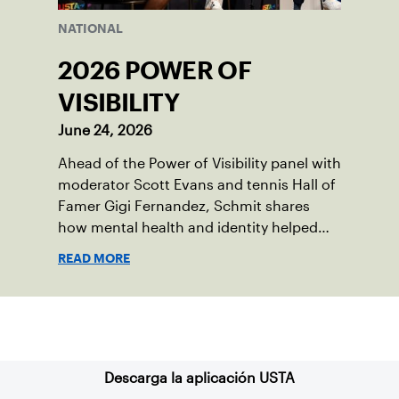
NATIONAL
2026 POWER OF
VISIBILITY
June 24, 2026
Ahead of the Power of Visibility panel with
moderator Scott Evans and tennis Hall of
Famer Gigi Fernandez, Schmit shares
how mental health and identity helped
shape his debut novel.
READ MORE
Suscríbase a nuestro boletín
Descarga la aplicación USTA