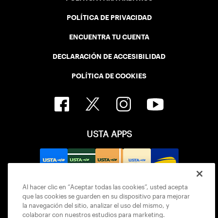
POLÍTICA DE PRIVACIDAD
ENCUENTRA TU CUENTA
DECLARACIÓN DE ACCESIBILIDAD
POLÍTICA DE COOKIES
USTA APPS
Al hacer clic en “Aceptar todas las cookies”, usted acepta
que las cookies se guarden en su dispositivo para mejorar
la navegación del sitio, analizar el uso del mismo, y
colaborar con nuestros estudios para marketing.