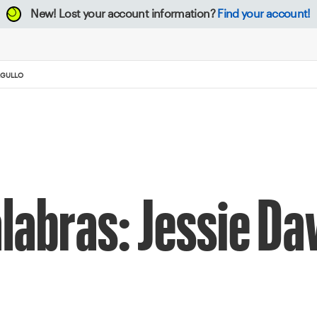
New!
Lost your account information?
Find your account!
RGULLO
alabras: Jessie Da