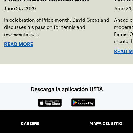
June 26, 2026
June 24
In celebration of Pride month, David Crossland
Ahead of
discusses his passion for tennis and
moderato
representation.
Famer G
mental h
READ MORE
debut no
READ 
Descarga la aplicación USTA
CAREERS
MAPA DEL SITIO