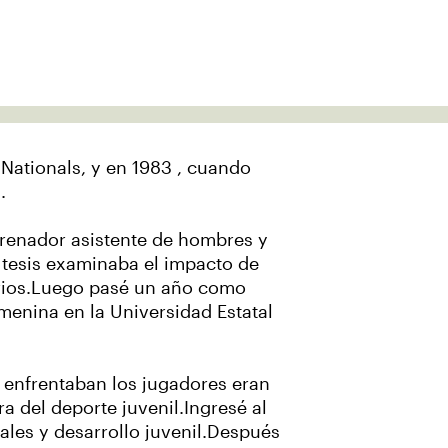
 Nationals, y en 1983 , cuando
s.
ntrenador asistente de hombres y
 tesis examinaba el impacto de
arios.Luego pasé un año como
menina en la Universidad Estatal
 enfrentaban los jugadores eran
ra del deporte juvenil.Ingresé al
ales y desarrollo juvenil.Después