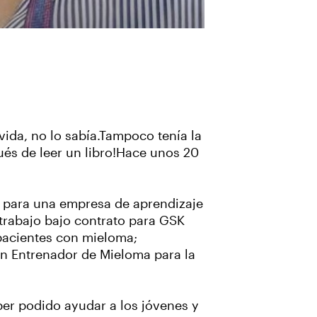
vida, no lo sabía.Tampoco tenía la
ués de leer un libro!Hace unos 20
s para una empresa de aprendizaje
trabajo bajo contrato para GSK
pacientes con mieloma;
un Entrenador de Mieloma para la
ber podido ayudar a los jóvenes y