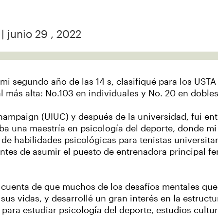
| junio 29 , 2022
 mi segundo año de las 14 s, clasifiqué para los USTA
al más alta: No.103 en individuales y No. 20 en doble
Champaign (UIUC) y después de la universidad, fui e
ba una maestría en psicología del deporte, donde mi
de habilidades psicológicas para tenistas universit
antes de asumir el puesto de entrenadora principal fe
i cuenta de que muchos de los desafíos mentales que
us vidas, y desarrollé un gran interés en la estructu
ara estudiar psicología del deporte, estudios cultur