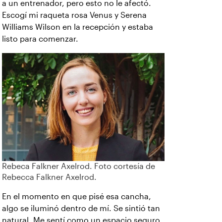
a un entrenador, pero esto no le afectó.
Escogí mi raqueta rosa Venus y Serena
Williams Wilson en la recepción y estaba
listo para comenzar.
Rebeca Falkner Axelrod. Foto cortesía de
Rebecca Falkner Axelrod.
En el momento en que pisé esa cancha,
algo se iluminó dentro de mí. Se sintió tan
natural. Me sentí como un espacio seguro