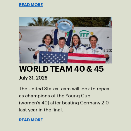
programs through one connected
READ MORE
network.
WORLD TEAM 40 & 45
July 31, 2026
The United States team will look to repeat
as champions of the Young Cup
(women’s 40) after beating Germany 2-0
last year in the final.
READ MORE