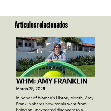
Artículos relacionados
WHM: AMY FRANKLIN
March 25, 2026
In honor of Women's History Month, Amy
Franklin shares how tennis went from
being an unexpected discovery to a