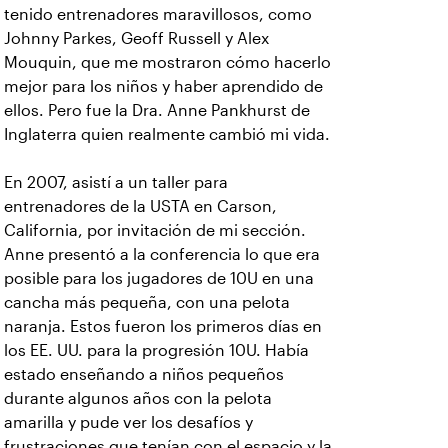
tenido entrenadores maravillosos, como
Johnny Parkes, Geoff Russell y Alex
Mouquin, que me mostraron cómo hacerlo
mejor para los niños y haber aprendido de
ellos. Pero fue la Dra. Anne Pankhurst de
Inglaterra quien realmente cambió mi vida.
En 2007, asistí a un taller para
entrenadores de la USTA en Carson,
California, por invitación de mi sección.
Anne presentó a la conferencia lo que era
posible para los jugadores de 10U en una
cancha más pequeña, con una pelota
naranja. Estos fueron los primeros días en
los EE. UU. para la progresión 10U. Había
estado enseñando a niños pequeños
durante algunos años con la pelota
amarilla y pude ver los desafíos y
frustraciones que tenían con el espacio y la