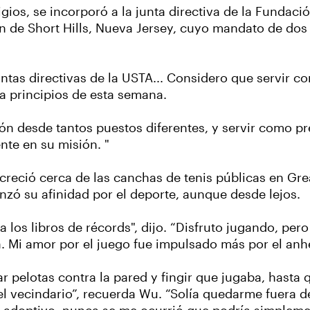
ios, se incorporó a la junta directiva de la Fundació
n de Short Hills, Nueva Jersey, cuyo mandato de do
juntas directivas de la USTA... Considero que servir 
a principios de esta semana.
ión desde tantos puestos diferentes, y servir como p
te en su misión. "
reció cerca de las canchas de tenis públicas en Grea
zó su afinidad por el deporte, aunque desde lejos.
 los libros de récords", dijo. “Disfruto jugando, pe
. Mi amor por el juego fue impulsado más por el anhe
ar pelotas contra la pared y fingir que jugaba, hasta
l vecindario”, recuerda Wu. “Solía quedarme fuera de