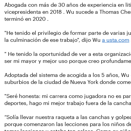
Abogada con más de 30 años de experiencia en litig
vicepresidenta en 2018 . Wu sucede a Thomas Che
terminó en 2020 .
"He tenido el privilegio de formar parte de varias 
la culminación de ese trabajo", dijo Wu
a usta.com
" He tenido la oportunidad de ver a esta organizac
ser mi mayor y mejor uso porque creo profundamen
Adoptada del sistema de acogida a los 5 años, Wu c
suburbios de la ciudad de Nueva York donde comen
"Seré honesta: mi carrera como jugadora no es para
deportes, hago mi mejor trabajo fuera de la cancha
“Solía llevar nuestra raqueta a las canchas y golpe
porque comenzaron las lecciones para los niños de