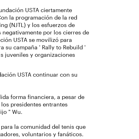
Fundación USTA ciertamente
Con la programación de la red
ing (NJTL) y los esfuerzos de
 negativamente por los cierres de
dación USTA se movilizó para
a su campaña ' Rally to Rebuild '
is juveniles y organizaciones
ndación USTA continuar con su
ida forma financiera, a pesar de
 los presidentes entrantes
ijo " Wu.
r para la comunidad del tenis que
adores, voluntarios y fanáticos.