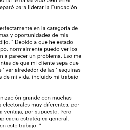
ional le ha servido bien en el
preparó para liderar la Fundación
erfectamente en la categoría de
emas y oportunidades de mis
 dijo. " Debido a que he estado
mpo, normalmente puedo ver los
n a parecer un problema. Eso me
ntes de que mi cliente sepa que
 ' ver alrededor de las ' esquinas
s de mi vida, incluido mi trabajo
anización grande con muchas
s electorales muy diferentes, por
a ventaja, por supuesto. Pero
picacia estratégica general.
n este trabajo. "