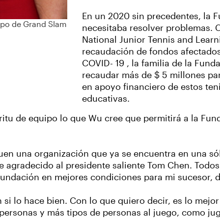
En un 2020 sin precedentes, la 
mpo de Grand Slam
necesitaba resolver problemas. 
National Junior Tennis and Learn
recaudación de fondos afectados
COVID- 19 , la familia de la Fun
recaudar más de $ 5 millones par
en apoyo financiero de estos ten
educativas.
ritu de equipo lo que Wu cree que permitirá a la Fu
guen una organización que ya se encuentra en una sól
e agradecido al presidente saliente Tom Chen. Todos
a Fundación en mejores condiciones para mi sucesor, d
 si lo hace bien. Con lo que quiero decir, es lo mejo
personas y más tipos de personas al juego, como jug