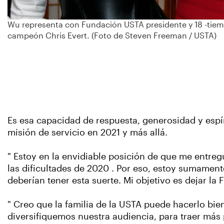
Wu representa con Fundación USTA presidente y 18 -tie
campeón Chris Evert. (Foto de Steven Freeman / USTA)
Es esa capacidad de respuesta, generosidad y espí
misión de servicio en 2021 y más allá.
" Estoy en la envidiable posición de que me entre
las dificultades de 2020 . Por eso, estoy sumament
deberían tener esta suerte. Mi objetivo es dejar l
" Creo que la familia de la USTA puede hacerlo bien
diversifiquemos nuestra audiencia, para traer más 