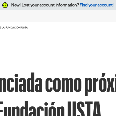
New!
Lost your account information?
Find your account!
 LA FUNDACIÓN USTA
nciada como pró
 Fundación USTA