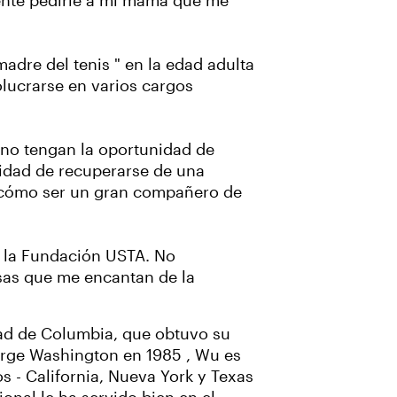
ente pedirle a mi mamá que me
adre del tenis " en la edad adulta
olucrarse en varios cargos
s no tengan la oportunidad de
pacidad de recuperarse de una
, cómo ser un gran compañero de
ce la Fundación USTA. No
osas que me encantan de la
ad de Columbia, que obtuvo su
orge Washington en 1985 , Wu es
os - California, Nueva York y Texas