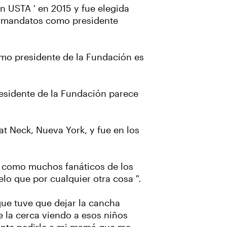
n USTA ' en 2015 y fue elegida
s mandatos como presidente
como presidente de la Fundación es
residente de la Fundación parece
t Neck, Nueva York, y fue en los
ro como muchos fanáticos de los
lo que por cualquier otra cosa ".
 que tuve que dejar la cancha
 la cerca viendo a esos niños