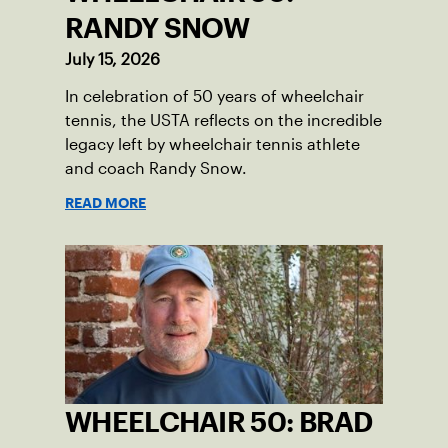
RANDY SNOW
July 15, 2026
In celebration of 50 years of wheelchair
tennis, the USTA reflects on the incredible
legacy left by wheelchair tennis athlete
and coach Randy Snow.
READ MORE
WHEELCHAIR 50: BRAD