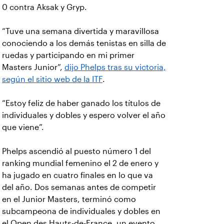
0 contra Aksak y Gryp.
“Tuve una semana divertida y maravillosa
conociendo a los demás tenistas en silla de
ruedas y participando en mi primer
Masters Junior”,
dijo Phelps tras su victoria,
según el sitio web de la ITF
.
“Estoy feliz de haber ganado los títulos de
individuales y dobles y espero volver el año
que viene”.
Phelps ascendió al puesto número 1 del
ranking mundial femenino el 2 de enero y
ha jugado en cuatro finales en lo que va
del año. Dos semanas antes de competir
en el Junior Masters, terminó como
subcampeona de individuales y dobles en
el Open des Hauts-de-France, un evento