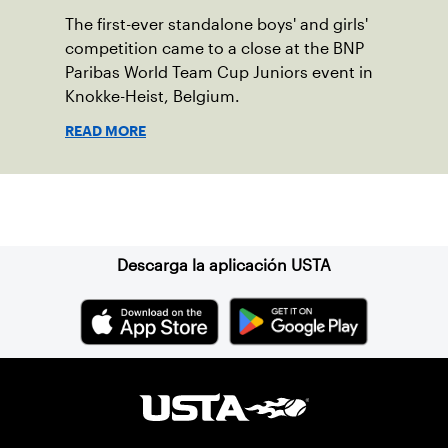
The first-ever standalone boys' and girls'
competition came to a close at the BNP
Paribas World Team Cup Juniors event in
Knokke-Heist, Belgium.
READ MORE
Suscríbase a nuestro boletín
Descarga la aplicación USTA