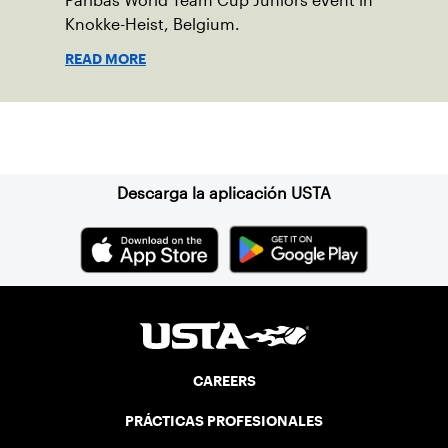
Paribas World Team Cup Juniors event in
Knokke-Heist, Belgium.
READ MORE
Suscríbase a nuestro boletín
Descarga la aplicación USTA
CAREERS
PRÁCTICAS PROFESIONALES