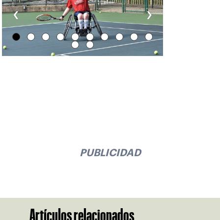
‹
›
PUBLICIDAD
Artículos relacionados