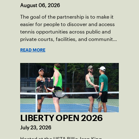
August 06, 2026
The goal of the partnership is to make it
easier for people to discover and access
tennis opportunities across public and
private courts, facilities, and community
programs through one connected
READ MORE
network.
LIBERTY OPEN 2026
July 23, 2026