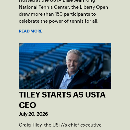
Hosted at the USTA Billie Jean King
National Tennis Center, the Liberty Open
drew more than 150 participants to
celebrate the power of tennis for all.
READ MORE
TILEY STARTS AS USTA
CEO
July 20, 2026
Craig Tiley, the USTA's chief executive