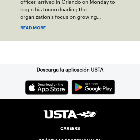
officer, arrived in Orlando on Monday to
begin his tenure leading the
organization's focus on growing
American tennis and the US Open.
READ MORE
Suscríbase a nuestro boletín
Descarga la aplicación USTA
CAREERS