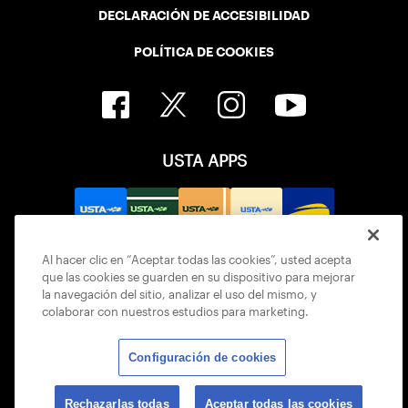
DECLARACIÓN DE ACCESIBILIDAD
POLÍTICA DE COOKIES
USTA APPS
Al hacer clic en “Aceptar todas las cookies”, usted acepta
que las cookies se guarden en su dispositivo para mejorar
la navegación del sitio, analizar el uso del mismo, y
colaborar con nuestros estudios para marketing.
Configuración de cookies
© 2026 USTA ALL RIGHTS RESERVED
Rechazarlas todas
Aceptar todas las cookies