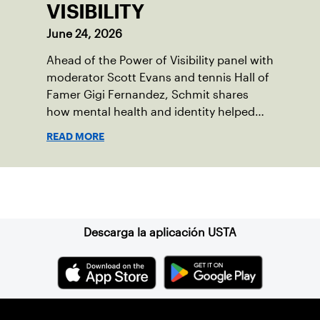
VISIBILITY
June 24, 2026
Ahead of the Power of Visibility panel with
moderator Scott Evans and tennis Hall of
Famer Gigi Fernandez, Schmit shares
how mental health and identity helped
shape his debut novel.
READ MORE
Suscríbase a nuestro boletín
Descarga la aplicación USTA